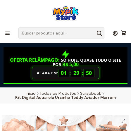
OFERTA RELÂMPAGO:
SÓ HOJE, QUASE TODO O SITE
R$ 5,00
POR
01
:
29
:
49
ACABA EM:
Início
Todos os Produtos
Scrapbook
Kit Digital Aquarela Ursinho Teddy Aviador Marrom