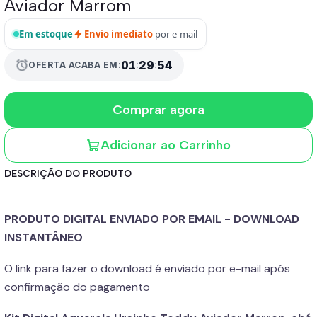
Aviador Marrom
Em estoque
Envio imediato
por e-mail
01
:
29
:
54
alarm
OFERTA ACABA EM:
Comprar agora
Adicionar ao Carrinho
DESCRIÇÃO DO PRODUTO
PRODUTO DIGITAL ENVIADO POR EMAIL - DOWNLOAD
INSTANTÂNEO
O link para fazer o download é enviado por e-mail após
confirmação do pagamento