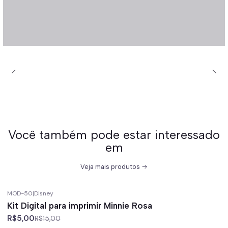
Você também pode estar interessado
em
Veja mais produtos
MOD-50
|
Disney
-67%
off
Kit Digital para imprimir Minnie Rosa
R$5,00
R$15,00