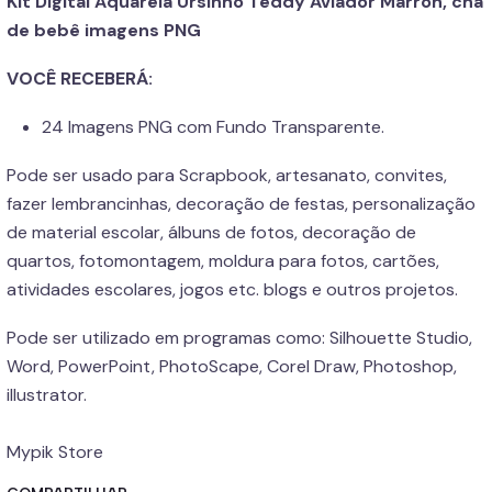
Kit Digital Aquarela Ursinho Teddy Aviador Marron, chá
de bebê imagens PNG
VOCÊ RECEBERÁ:
24 Imagens PNG com Fundo Transparente.
Pode ser usado para Scrapbook, artesanato, convites,
fazer lembrancinhas, decoração de festas, personalização
de material escolar, álbuns de fotos, decoração de
quartos, fotomontagem, moldura para fotos, cartões,
atividades escolares, jogos etc. blogs e outros projetos.
Pode ser utilizado em programas como: Silhouette Studio,
Word, PowerPoint, PhotoScape, Corel Draw, Photoshop,
illustrator.
Mypik Store