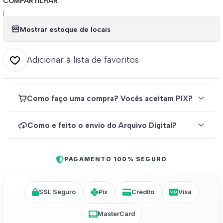
COMPARTILHAR
|
Mostrar estoque de locais
Adicionar à lista de favoritos
Como faço uma compra? Vocês aceitam PIX?
Como e feito o envio do Arquivo Digital?
PAGAMENTO 100% SEGURO
SSL Seguro
Pix
Crédito
Visa
MasterCard