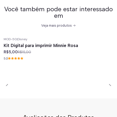
Você também pode estar interessado
em
Veja mais produtos
MOD-50
|
Disney
-67%
off
Kit Digital para imprimir Minnie Rosa
R$5,00
R$15,00
5.0