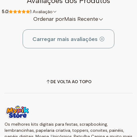
Avaliações dos Produtos
5.0
1 Avaliação
Ordenar por
Mais Recente
Carregar mais avaliações
DE VOLTA AO TOPO
Os melhores kits digitais para festas, scrapbooking,
lembrancinhas, papelaria criativa, toppers, convites, painéis,
papéis digitais, Moana, Unicórnios, Patrulha Canina e muito mais