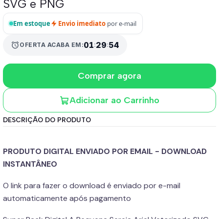
SVG e PNG
Em estoque
Envio imediato
por e-mail
01
:
29
:
53
alarm
OFERTA ACABA EM:
Comprar agora
Adicionar ao Carrinho
DESCRIÇÃO DO PRODUTO
PRODUTO DIGITAL ENVIADO POR EMAIL - DOWNLOAD
INSTANTÂNEO
O link para fazer o download é enviado por e-mail
automaticamente após pagamento