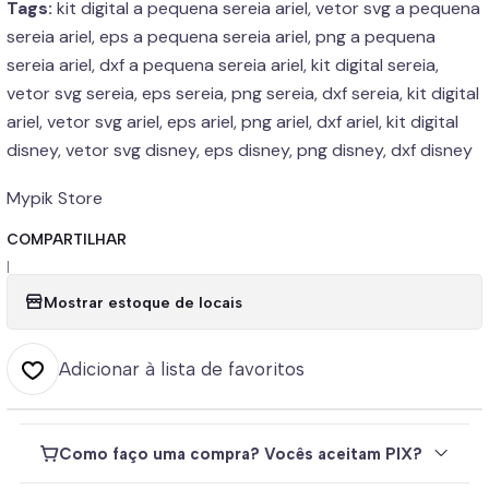
Tags:
kit digital a pequena sereia ariel, vetor svg a pequena
sereia ariel, eps a pequena sereia ariel, png a pequena
sereia ariel, dxf a pequena sereia ariel, kit digital sereia,
vetor svg sereia, eps sereia, png sereia, dxf sereia, kit digital
ariel, vetor svg ariel, eps ariel, png ariel, dxf ariel, kit digital
disney, vetor svg disney, eps disney, png disney, dxf disney
Mypik Store
COMPARTILHAR
|
Mostrar estoque de locais
Adicionar à lista de favoritos
Como faço uma compra? Vocês aceitam PIX?