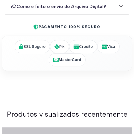
Como e feito o envio do Arquivo Digital?
PAGAMENTO 100% SEGURO
SSL Seguro
Pix
Crédito
Visa
MasterCard
Produtos visualizados recentemente