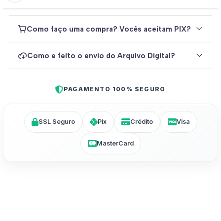
Como faço uma compra? Vocês aceitam PIX?
Como e feito o envio do Arquivo Digital?
PAGAMENTO 100% SEGURO
SSL Seguro
Pix
Crédito
Visa
MasterCard