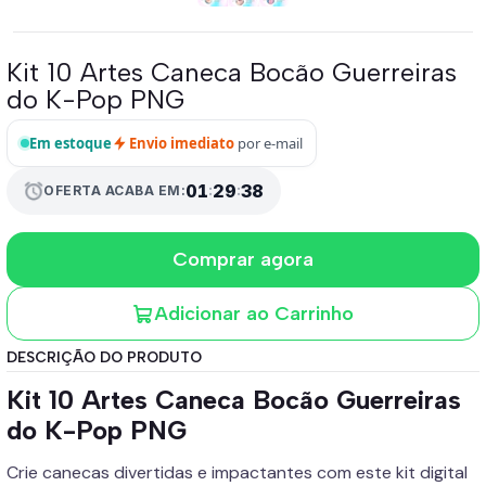
Kit 10 Artes Caneca Bocão Guerreiras
do K-Pop PNG
Em estoque
Envio imediato
por e-mail
01
:
29
:
37
alarm
OFERTA ACABA EM:
Comprar agora
Adicionar ao Carrinho
DESCRIÇÃO DO PRODUTO
Kit 10 Artes Caneca Bocão Guerreiras
do K-Pop PNG
Crie canecas divertidas e impactantes com este kit digital