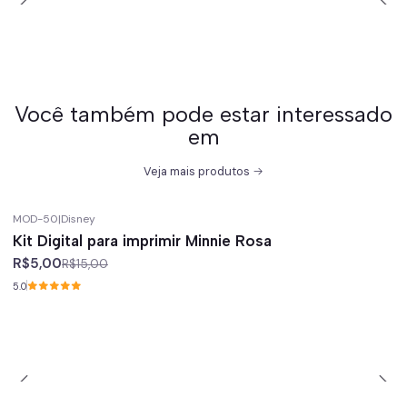
Você também pode estar interessado
em
Veja mais produtos
MOD-50
|
Disney
-67%
off
Kit Digital para imprimir Minnie Rosa
R$5,00
R$15,00
5.0