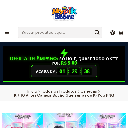
OFERTA RELÂMPAGO:
SÓ HOJE, QUASE TODO O SITE
R$ 5,00
POR
01
:
29
:
37
ACABA EM:
Início
Todos os Produtos
Canecas
Kit 10 Artes Caneca Bocão Guerreiras do K-Pop PNG