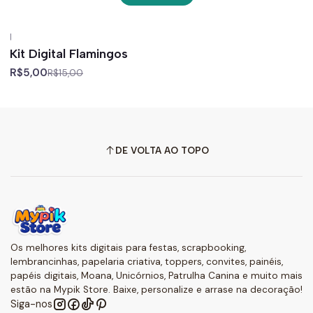
|
-67%
off
Kit Digital Flamingos
R$5,00
R$15,00
DE VOLTA AO TOPO
Os melhores kits digitais para festas, scrapbooking,
lembrancinhas, papelaria criativa, toppers, convites, painéis,
papéis digitais, Moana, Unicórnios, Patrulha Canina e muito mais
estão na Mypik Store. Baixe, personalize e arrase na decoração!
Siga-nos