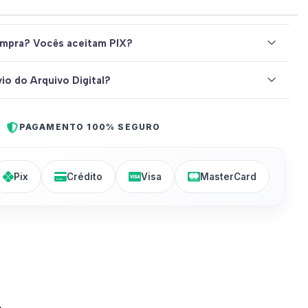
mpra? Vocês aceitam PIX?
io do Arquivo Digital?
PAGAMENTO 100% SEGURO
Pix
Crédito
Visa
MasterCard