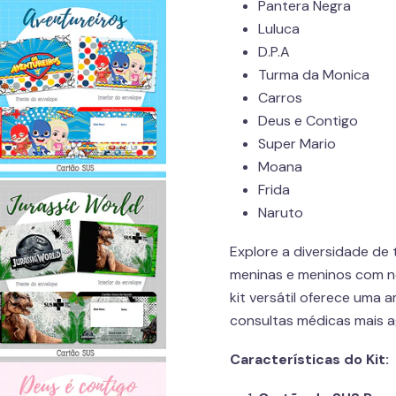
Pantera Negra
Luluca
D.P.A
Turma da Monica
Carros
Deus e Contigo
Super Mario
Moana
Frida
Naruto
Explore a diversidade de
meninas e meninos com no
kit versátil oferece uma
consultas médicas mais a
Características do Kit: