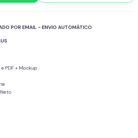
ADO POR EMAIL - ENVIO AUTOMÁTICO
SUS
G e PDF + Mockup
na
 Neto