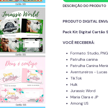
DESCRIÇÃO DO PRODUTO
PRODUTO DIGITAL ENVI
Pack Kit Digital Cartão 
VOCÊ RECEBERÁ:
Formato: Studio, PN
Patrulha canina
Patrulha Canina Meni
Aventureiros - Lucas
TikTok
Hulk
Jurassic Word
Maria Clara e JP
Among US