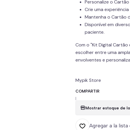
Personalize o Cartão
Crie uma experiência
Mantenha o Cartão d
Disponível em divers
paciente.
Com o "Kit Digital Cartão
escolher entre uma ampla
envolventes e personaliz
Mypik Store
COMPARTIR
|
Mostrar estoque de lo
Agregar a la lista