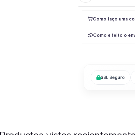
Como faço uma co
Como e feito o env
SSL Seguro