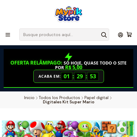
OFERTA RELÂMPAGO:
SÓ HOJE, QUASE TODO O SITE
R$ 5,00
POR
01
:
29
:
52
ACABA EM:
Inicio
Todos los Productos
Papel digital
Digitales Kit Super Mario