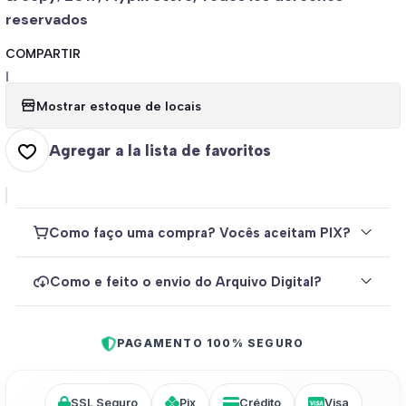
reservados
COMPARTIR
|
Mostrar estoque de locais
Agregar a la lista de favoritos
Como faço uma compra? Vocês aceitam PIX?
Como e feito o envio do Arquivo Digital?
PAGAMENTO 100% SEGURO
SSL Seguro
Pix
Crédito
Visa