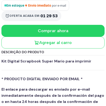
Em estoque
Envio imediato
por e-mail
01
:
29
:
52
alarm
OFERTA ACABA EM:
Comprar ahora
Agregar al carro
DESCRIÇÃO DO PRODUTO
Kit Digital Scrapbook Super Mario para imprimir
* PRODUCTO DIGITAL ENVIADO POR EMAIL *
El enlace para descargar es enviado por e-mail
inmediatamente después de la confirmación del pago
o en hasta 24 horas después de la confirmación de