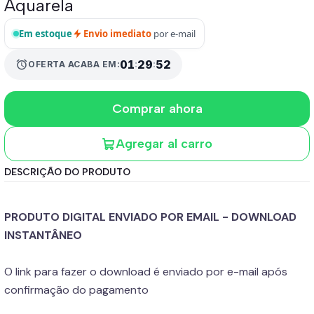
Aquarela
Em estoque
Envio imediato
por e-mail
01
:
29
:
52
alarm
OFERTA ACABA EM:
Comprar ahora
Agregar al carro
DESCRIÇÃO DO PRODUTO
PRODUTO DIGITAL ENVIADO POR EMAIL - DOWNLOAD
INSTANTÂNEO
O link para fazer o download é enviado por e-mail após
confirmação do pagamento