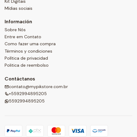
Kit Digitais
Mídias sociais
Información
Sobre Nós
Entre em Contato
Como fazer uma compra
Términos y condiciones
Política de privacidad
Politica de reembolso
Contáctanos
contato@mypikstore.com.br
+5592994895205
5592994895205