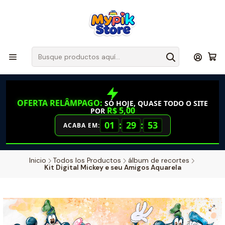
OFERTA RELÂMPAGO:
SÓ HOJE, QUASE TODO O SITE
R$ 5,00
POR
01
:
29
:
52
ACABA EM:
Inicio
Todos los Productos
álbum de recortes
Kit Digital Mickey e seu Amigos Aquarela