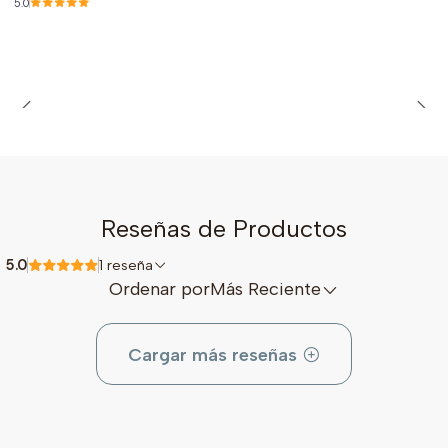
5.0
Reseñas de Productos
5.0
1 reseña
Ordenar por
Más Reciente
Cargar más reseñas