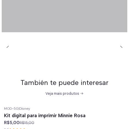
También te puede interesar
Veja mais produtos
MOD-50
|
Disney
-67%
off
Kit digital para imprimir Minnie Rosa
R$5,00
R$15,00