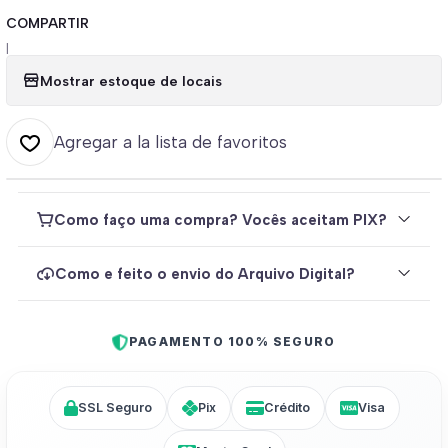
COMPARTIR
|
Mostrar estoque de locais
Agregar a la lista de favoritos
Como faço uma compra? Vocês aceitam PIX?
Como e feito o envio do Arquivo Digital?
PAGAMENTO 100% SEGURO
SSL Seguro
Pix
Crédito
Visa