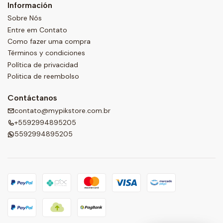
Información
Sobre Nós
Entre em Contato
Como fazer uma compra
Términos y condiciones
Política de privacidad
Politica de reembolso
Contáctanos
contato@mypikstore.com.br
+5592994895205
5592994895205