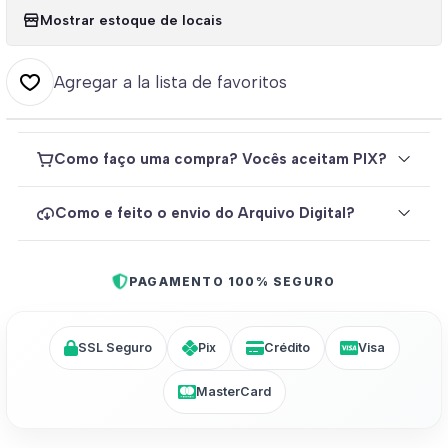
Mostrar estoque de locais
Agregar a la lista de favoritos
Como faço uma compra? Vocês aceitam PIX?
Como e feito o envio do Arquivo Digital?
PAGAMENTO 100% SEGURO
SSL Seguro
Pix
Crédito
Visa
MasterCard