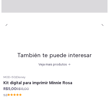
También te puede interesar
Veja mais produtos
MOD-50
|
Disney
-67%
off
Kit digital para imprimir Minnie Rosa
R$5,00
R$15,00
5.0