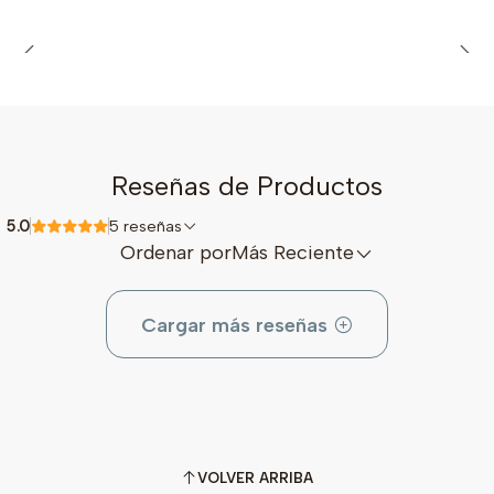
Reseñas de Productos
5.0
5 reseñas
Ordenar por
Más Reciente
Cargar más reseñas
VOLVER ARRIBA