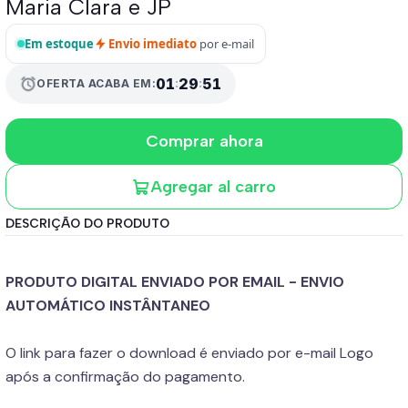
Maria Clara e JP
Em estoque
Envio imediato
por e-mail
alarm
01
:
29
:
51
OFERTA ACABA EM:
Comprar ahora
Agregar al carro
DESCRIÇÃO DO PRODUTO
PRODUTO DIGITAL ENVIADO POR EMAIL - ENVIO
AUTOMÁTICO INSTÂNTANEO
O link para fazer o download é enviado por e-mail Logo
após a confirmação do pagamento.