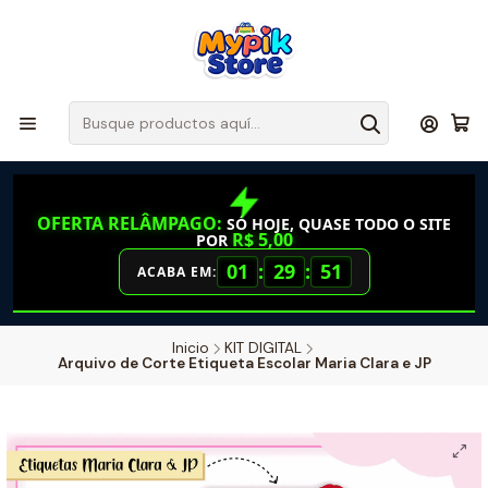
OFERTA RELÂMPAGO:
SÓ HOJE, QUASE TODO O SITE
R$ 5,00
POR
01
:
29
:
51
ACABA EM:
Inicio
KIT DIGITAL
Arquivo de Corte Etiqueta Escolar Maria Clara e JP