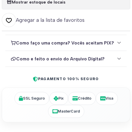
Mostrar estoque de locais
Agregar a la lista de favoritos
Como faço uma compra? Vocês aceitam PIX?
Como e feito o envio do Arquivo Digital?
PAGAMENTO 100% SEGURO
SSL Seguro
Pix
Crédito
Visa
MasterCard