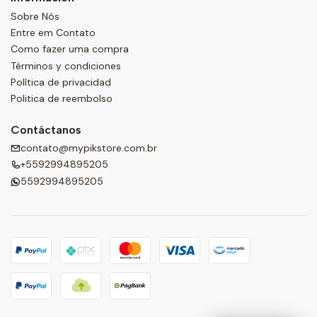
Sobre Nós
Entre em Contato
Como fazer uma compra
Términos y condiciones
Política de privacidad
Politica de reembolso
Contáctanos
contato@mypikstore.com.br
+5592994895205
5592994895205