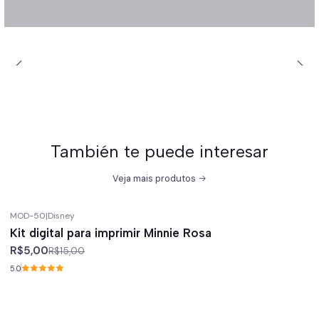
También te puede interesar
Veja mais produtos
MOD-50
|
Disney
-67%
off
Kit digital para imprimir Minnie Rosa
R$5,00
R$15,00
5.0