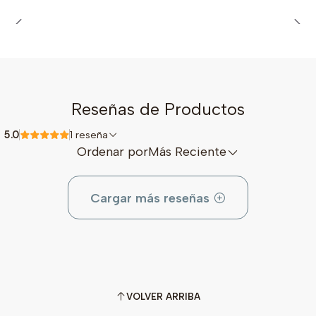
Reseñas de Productos
5.0
1 reseña
Ordenar por
Más Reciente
Cargar más reseñas
VOLVER ARRIBA