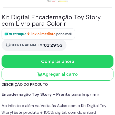
Kit Digital Encadernação Toy Story
com Livro para Colorir
Em estoque
Envio imediato
por e-mail
01
:
29
:
52
alarm
OFERTA ACABA EM:
Comprar ahora
Agregar al carro
DESCRIÇÃO DO PRODUTO
Encadernação Toy Story - Pronto para Imprimir
Ao infinito e além na Volta às Aulas com o Kit Digital Toy
Story! Este produto é 100% digital, com download