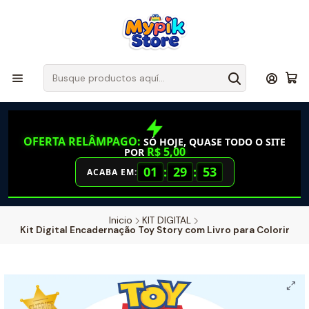
OFERTA RELÂMPAGO:
SÓ HOJE, QUASE TODO O SITE
R$ 5,00
POR
01
:
29
:
52
ACABA EM:
Inicio
KIT DIGITAL
Kit Digital Encadernação Toy Story com Livro para Colorir