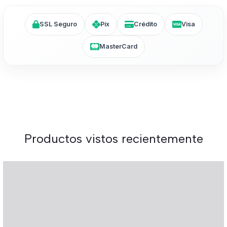
SSL Seguro
Pix
Crédito
Visa
MasterCard
Productos vistos recientemente