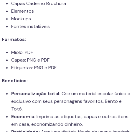
Capas Caderno Brochura
Elementos
Mockups
Fontes instaláveis
Formatos:
Miolo: PDF
Capas: PNG e PDF
Etiquetas: PNG e PDF
Benefícios:
Personalização total:
Crie um material escolar único e
exclusivo com seus personagens favoritos, Bento e
Totó.
Economia:
Imprima as etiquetas, capas e outros itens
em casa, economizando dinheiro.
Praticidade:
Arquivos digitais fáceis de usar e imprimir.