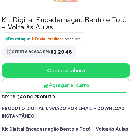
Kit Digital Encadernação Bento e Totó
- Volta às Aulas
Em estoque
Envio imediato
por e-mail
alarm
01
:
29
:
46
OFERTA ACABA EM:
Comprar ahora
Agregar al carro
DESCRIÇÃO DO PRODUTO
PRODUTO DIGITAL ENVIADO POR EMAIL - DOWNLOAD
INSTANTÂNEO
Kit Digital Encadernação Bento e Totó - Volta às Aulas