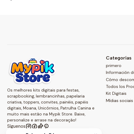
Categorías
primero
Información d
Cómo descompr
Todos los Pro
Os melhores kits digitais para festas,
Kit Digitais
scrapbooking, lembrancinhas, papelaria
Mídias sociais
criativa, toppers, convites, painéis, papéis
digitais, Moana, Unicórnios, Patrulha Canina e
muito mais estão na Mypik Store. Baixe,
personalize e arrase na decoração!
Síguenos