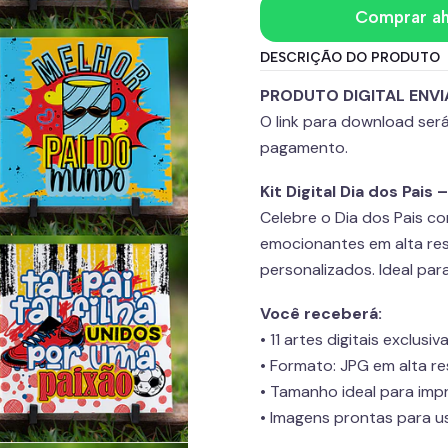
Comprar a
DESCRIÇÃO DO PRODUTO
PRODUTO DIGITAL ENVI
O link para download se
pagamento.
Kit Digital Dia dos Pais
Celebre o Dia dos Pais com 
emocionantes em alta res
personalizados. Ideal par
Você receberá:
• 11 artes digitais exclusi
• Formato: JPG em alta r
• Tamanho ideal para imp
• Imagens prontas para u