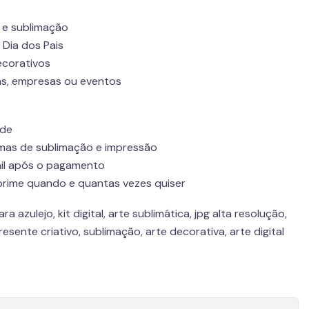
s e sublimação
 Dia dos Pais
ecorativos
as, empresas ou eventos
ade
mas de sublimação e impressão
ail após o pagamento
mprime quando e quantas vezes quiser
ra azulejo, kit digital, arte sublimática, jpg alta resolução,
esente criativo, sublimação, arte decorativa, arte digital