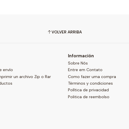
VOLVER ARRIBA
Información
Sobre Nós
e envío
Entre em Contato
imir un archivo Zip o Rar
Como fazer uma compra
ductos
Términos y condiciones
Política de privacidad
Politica de reembolso