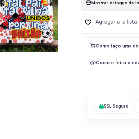
Mostrar estoque de lo
Agregar a la lista
Como faço uma co
Como e feito o env
SSL Seguro