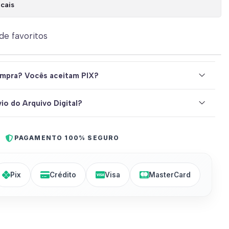
cais
 de favoritos
mpra? Vocês aceitam PIX?
io do Arquivo Digital?
PAGAMENTO 100% SEGURO
Pix
Crédito
Visa
MasterCard