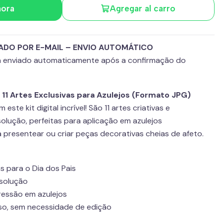
hora
Agregar al carro
ADO POR E-MAIL – ENVIO AUTOMÁTICO
rá enviado automaticamente após a confirmação do
 – 11 Artes Exclusivas para Azulejos (Formato JPG)
este kit digital incrível! São 11 artes criativas e
olução, perfeitas para aplicação em azulejos
a presentear ou criar peças decorativas cheias de afeto.
vas para o Dia dos Pais
esolução
ressão em azulejos
so, sem necessidade de edição