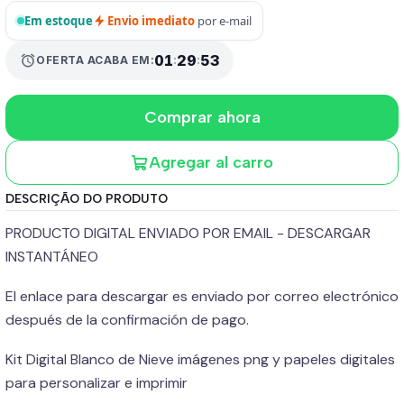
Em estoque
Envio imediato
por e-mail
01
:
29
:
53
alarm
OFERTA ACABA EM:
Comprar ahora
Agregar al carro
DESCRIÇÃO DO PRODUTO
PRODUCTO DIGITAL ENVIADO POR EMAIL - DESCARGAR
INSTANTÁNEO
El enlace para descargar es enviado por correo electrónico
después de la confirmación de pago.
Kit Digital Blanco de Nieve imágenes png y papeles digitales
para personalizar e imprimir