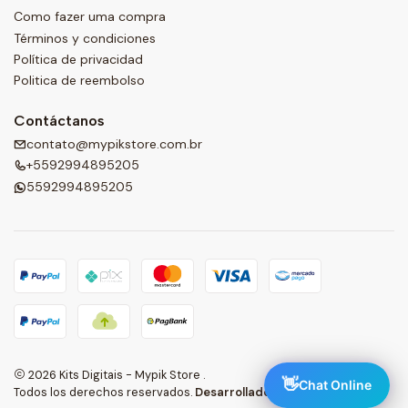
Como fazer uma compra
Términos y condiciones
Política de privacidad
Politica de reembolso
Contáctanos
contato@mypikstore.com.br
+5592994895205
5592994895205
2026 Kits Digitais - Mypik Store .
👋
Chat Online
Todos los derechos reservados.
Desarrollado por Jumpseller
.