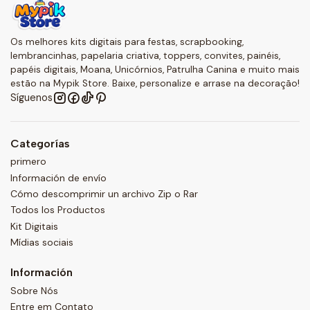
Os melhores kits digitais para festas, scrapbooking,
lembrancinhas, papelaria criativa, toppers, convites, painéis,
papéis digitais, Moana, Unicórnios, Patrulha Canina e muito mais
estão na Mypik Store. Baixe, personalize e arrase na decoração!
Síguenos
Categorías
primero
Información de envío
Cómo descomprimir un archivo Zip o Rar
Todos los Productos
Kit Digitais
Mídias sociais
Información
Sobre Nós
Entre em Contato