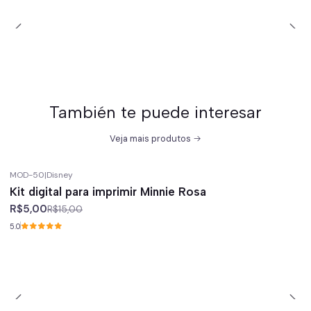
También te puede interesar
Veja mais produtos
MOD-50
|
Disney
-67%
off
Kit digital para imprimir Minnie Rosa
R$5,00
R$15,00
5.0