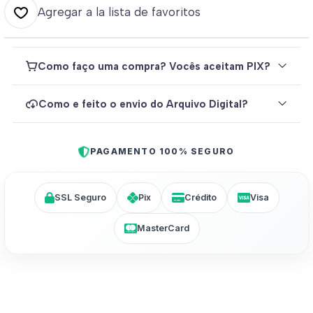
Agregar a la lista de favoritos
Como faço uma compra? Vocês aceitam PIX?
Como e feito o envio do Arquivo Digital?
PAGAMENTO 100% SEGURO
SSL Seguro
Pix
Crédito
Visa
MasterCard