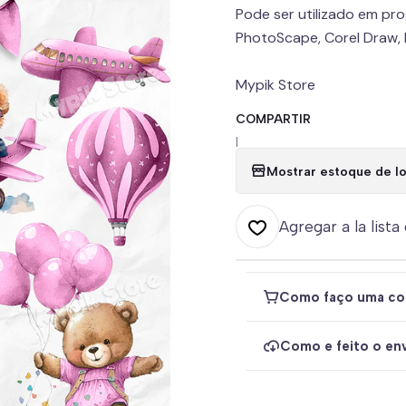
Pode ser utilizado em pr
PhotoScape, Corel Draw, P
Mypik Store
COMPARTIR
|
Mostrar estoque de lo
Agregar a la lista
Como faço uma co
Como e feito o env