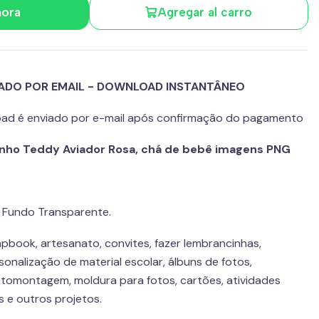
hora
Agregar al carro
IADO POR EMAIL - DOWNLOAD INSTANTÂNEO
load é enviado por e-mail após confirmação do pagamento
rsinho Teddy Aviador Rosa, chá de bebê imagens PNG
Fundo Transparente.
pbook, artesanato, convites, fazer lembrancinhas,
onalização de material escolar, álbuns de fotos,
tomontagem, moldura para fotos, cartões, atividades
s e outros projetos.