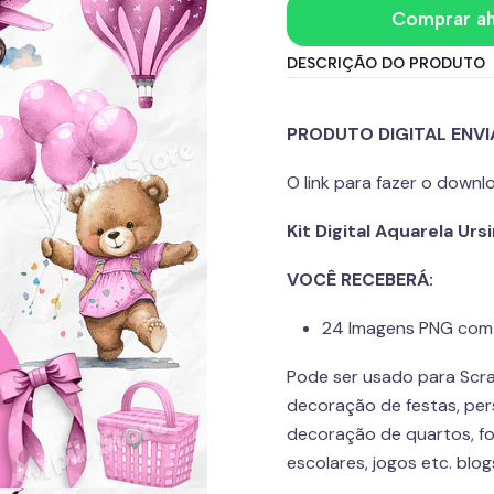
Comprar a
DESCRIÇÃO DO PRODUTO
PRODUTO DIGITAL ENV
O link para fazer o down
Kit Digital Aquarela U
VOCÊ RECEBERÁ:
24 Imagens PNG com 
Pode ser usado para Scra
decoração de festas, pers
decoração de quartos, fo
escolares, jogos etc. blog