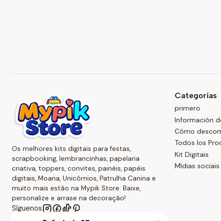
Categorías
primero
Información d
Cómo descompr
Todos los Pro
Os melhores kits digitais para festas,
Kit Digitais
scrapbooking, lembrancinhas, papelaria
Mídias sociais
criativa, toppers, convites, painéis, papéis
digitais, Moana, Unicórnios, Patrulha Canina e
muito mais estão na Mypik Store. Baixe,
personalize e arrase na decoração!
Síguenos