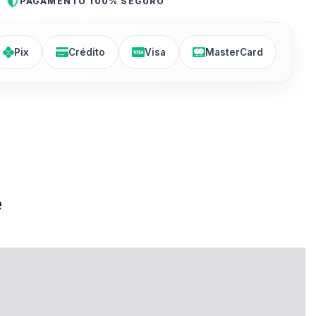
PAGAMENTO 100% SEGURO
Pix
Crédito
Visa
MasterCard
e