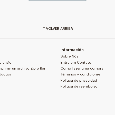
VOLVER ARRIBA
Información
Sobre Nós
e envío
Entre em Contato
imir un archivo Zip o Rar
Como fazer uma compra
ductos
Términos y condiciones
Política de privacidad
Politica de reembolso