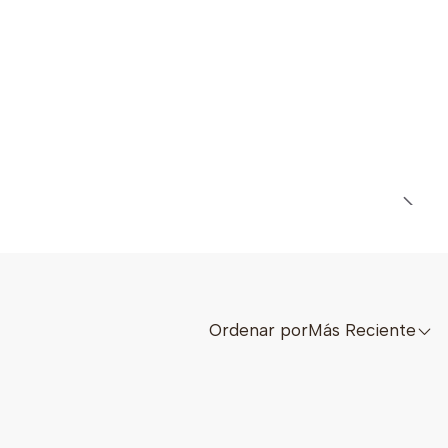
Ordenar por
Más Reciente