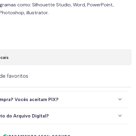
ogramas como: Silhouette Studio, Word, PowerPoint,
hotoshop, illustrator.
cais
 de favoritos
mpra? Vocês aceitam PIX?
io do Arquivo Digital?