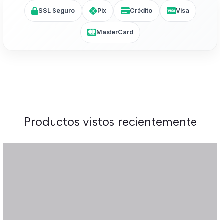
SSL Seguro
Pix
Crédito
Visa
MasterCard
Productos vistos recientemente