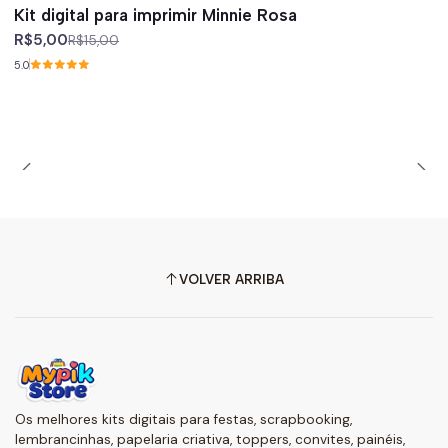
-67%
off
Kit digital para imprimir Minnie Rosa
R$5,00
R$15,00
5.0
VOLVER ARRIBA
Os melhores kits digitais para festas, scrapbooking,
lembrancinhas, papelaria criativa, toppers, convites, painéis,