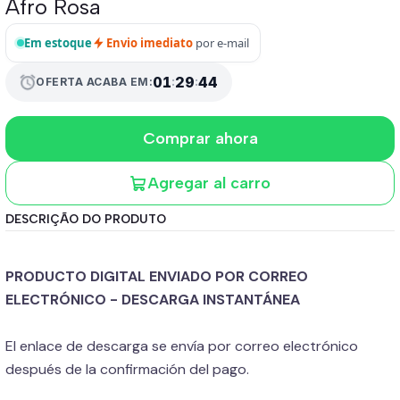
Afro Rosa
Em estoque
Envio imediato
por e-mail
01
:
29
:
43
alarm
OFERTA ACABA EM:
Comprar ahora
Agregar al carro
DESCRIÇÃO DO PRODUTO
PRODUCTO DIGITAL ENVIADO POR CORREO
ELECTRÓNICO - DESCARGA INSTANTÁNEA
El enlace de descarga se envía por correo electrónico
después de la confirmación del pago.