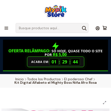
OFERTA RELÂMPAGO:
SÓ HOJE, QUASE TODO O SITE
R$ 5,00
POR
01
:
29
:
43
ACABA EM:
Inicio
Todos los Productos
El poderoso Chef
Kit Digital Alfabeto el Mighty Boss Niña Afro Rosa