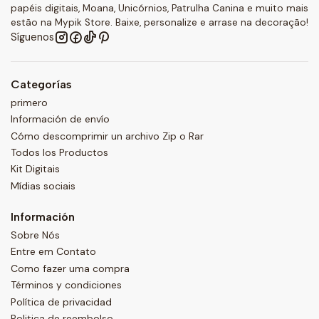
papéis digitais, Moana, Unicórnios, Patrulha Canina e muito mais
estão na Mypik Store. Baixe, personalize e arrase na decoração!
Síguenos
Categorías
primero
Información de envío
Cómo descomprimir un archivo Zip o Rar
Todos los Productos
Kit Digitais
Mídias sociais
Información
Sobre Nós
Entre em Contato
Como fazer uma compra
Términos y condiciones
Política de privacidad
Politica de reembolso