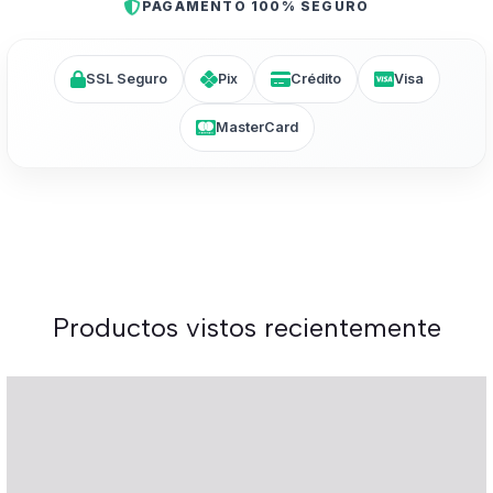
PAGAMENTO 100% SEGURO
SSL Seguro
Pix
Crédito
Visa
MasterCard
Productos vistos recientemente