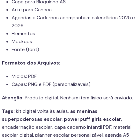
Capa para Bloquinho A6
Arte para Caneca
Agendas e Cadernos acompanham calendários 2025 e
2026
Elementos
Mockups
Fonte (font)
Formatos dos Arquivos:
Miolos: PDF
Capas: PNG e PDF (personalizáveis)
Atenção:
Produto digital. Nenhum item físico será enviado.
Tags:
kit digital volta às aulas,
as meninas
superpoderosas escolar
,
powerpuff girls escolar
,
encadernação escolar, capa caderno infantil PDF, material
escolar digital, planner escolar personalizável, agenda A5