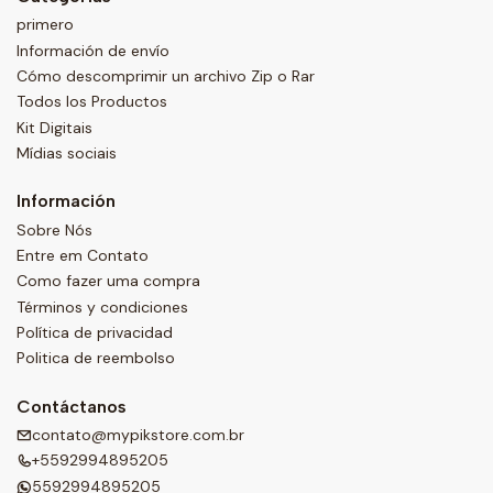
primero
Información de envío
Cómo descomprimir un archivo Zip o Rar
Todos los Productos
Kit Digitais
Mídias sociais
Información
Sobre Nós
Entre em Contato
Como fazer uma compra
Términos y condiciones
Política de privacidad
Politica de reembolso
Contáctanos
contato@mypikstore.com.br
+5592994895205
5592994895205