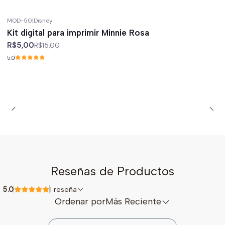
MOD-50
|
Disney
-67%
off
Kit digital para imprimir Minnie Rosa
R$5,00
R$15,00
5.0
Reseñas de Productos
5.0
1 reseña
Ordenar por
Más Reciente