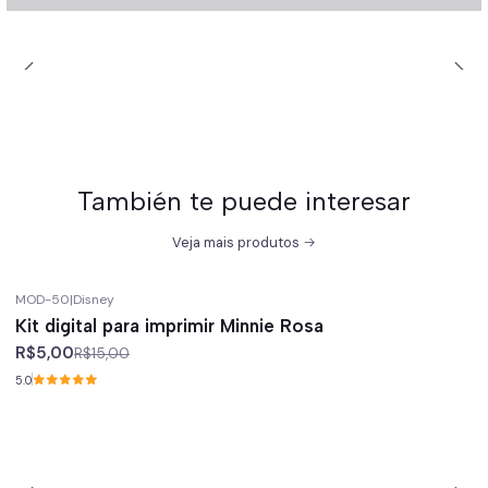
También te puede interesar
Veja mais produtos
MOD-50
|
Disney
-67%
off
Kit digital para imprimir Minnie Rosa
R$5,00
R$15,00
5.0