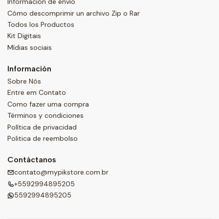
Información de envío
Cómo descomprimir un archivo Zip o Rar
Todos los Productos
Kit Digitais
Mídias sociais
Información
Sobre Nós
Entre em Contato
Como fazer uma compra
Términos y condiciones
Política de privacidad
Politica de reembolso
Contáctanos
contato@mypikstore.com.br
+5592994895205
5592994895205