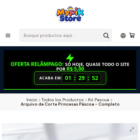
OFERTA RELÂMPAGO:
SÓ HOJE, QUASE TODO O SITE
R$ 5,00
POR
01
:
29
:
51
ACABA EM:
Inicio
Todos los Productos
Kit Pascua
Arquivo de Corte Princesas Páscoa - Completo