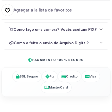
Agregar a la lista de favoritos
Como faço uma compra? Vocês aceitam PIX?
Como e feito o envio do Arquivo Digital?
PAGAMENTO 100% SEGURO
SSL Seguro
Pix
Crédito
Visa
MasterCard