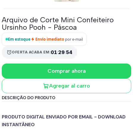
Arquivo de Corte Mini Confeiteiro
Ursinho Pooh - Páscoa
Em estoque
Envio imediato
por e-mail
01
:
29
:
53
alarm
OFERTA ACABA EM:
Comprar ahora
Agregar al carro
DESCRIÇÃO DO PRODUTO
PRODUTO DIGITAL ENVIADO POR EMAIL - DOWNLOAD
INSTANTÂNEO