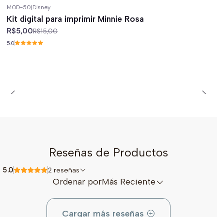
MOD-50
|
Disney
-67%
off
Kit digital para imprimir Minnie Rosa
R$5,00
R$15,00
5.0
Reseñas de Productos
5.0
2 reseñas
Ordenar por
Más Reciente
Cargar más reseñas