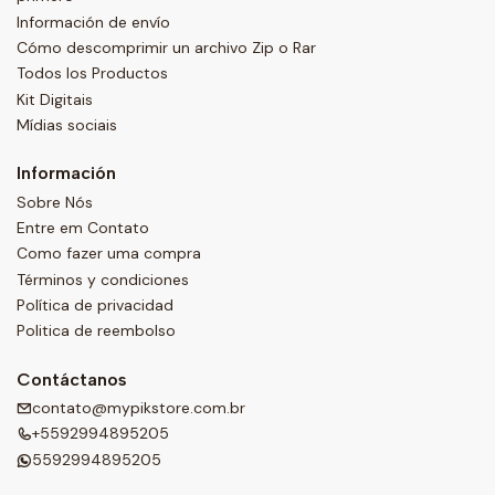
Información de envío
Cómo descomprimir un archivo Zip o Rar
Todos los Productos
Kit Digitais
Mídias sociais
Información
Sobre Nós
Entre em Contato
Como fazer uma compra
Términos y condiciones
Política de privacidad
Politica de reembolso
Contáctanos
contato@mypikstore.com.br
+5592994895205
5592994895205