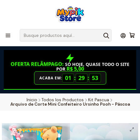
OFERTA RELÂMPAGO:
SÓ HOJE, QUASE TODO O SITE
R$ 5,00
POR
01
:
29
:
52
ACABA EM:
Inicio
Todos los Productos
Kit Pascua
Arquivo de Corte Mini Confeiteiro Ursinho Pooh - Páscoa