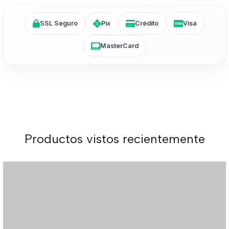
SSL Seguro
Pix
Crédito
Visa
MasterCard
Productos vistos recientemente