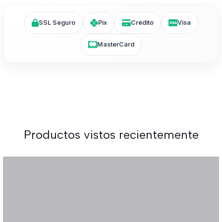
SSL Seguro
Pix
Crédito
Visa
MasterCard
Productos vistos recientemente