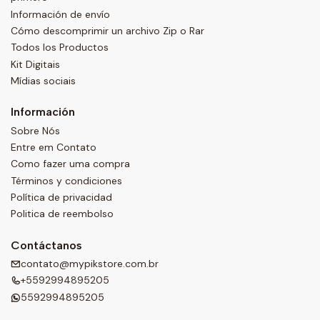
Información de envío
Cómo descomprimir un archivo Zip o Rar
Todos los Productos
Kit Digitais
Mídias sociais
Información
Sobre Nós
Entre em Contato
Como fazer uma compra
Términos y condiciones
Política de privacidad
Politica de reembolso
Contáctanos
contato@mypikstore.com.br
+5592994895205
5592994895205