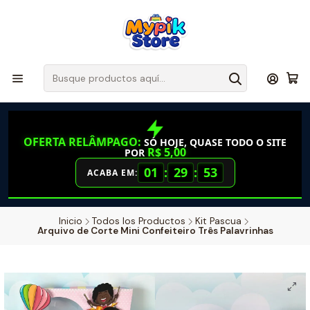
OFERTA RELÂMPAGO:
SÓ HOJE, QUASE TODO O SITE
R$ 5,00
POR
01
:
29
:
52
ACABA EM:
Inicio
Todos los Productos
Kit Pascua
Arquivo de Corte Mini Confeiteiro Três Palavrinhas