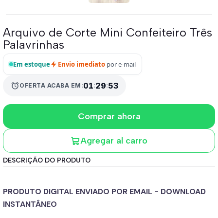
Arquivo de Corte Mini Confeiteiro Três
Palavrinhas
Em estoque
Envio imediato
por e-mail
01
:
29
:
53
alarm
OFERTA ACABA EM:
Comprar ahora
Agregar al carro
DESCRIÇÃO DO PRODUTO
PRODUTO DIGITAL ENVIADO POR EMAIL - DOWNLOAD
INSTANTÂNEO