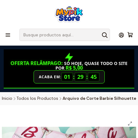
OFERTA RELÂMPAGO:
SÓ HOJE, QUASE TODO O SITE
R$ 5,00
POR
01
:
29
:
45
ACABA EM:
Inicio
Todos los Productos
Arquivo de Corte Barbie Silhouette