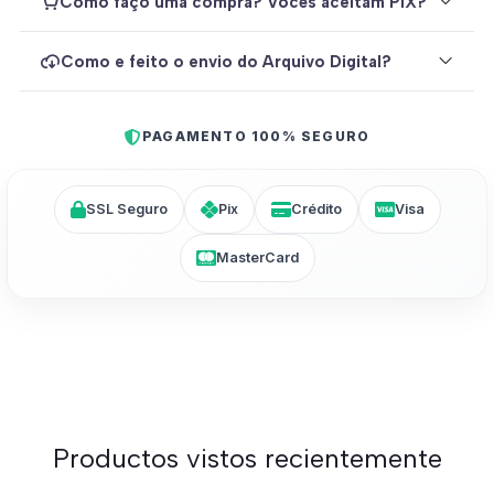
Como faço uma compra? Vocês aceitam PIX?
Como e feito o envio do Arquivo Digital?
PAGAMENTO 100% SEGURO
SSL Seguro
Pix
Crédito
Visa
MasterCard
Productos vistos recientemente