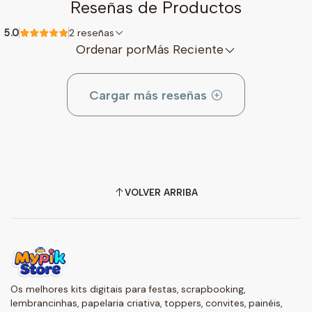
Reseñas de Productos
5.0
2 reseñas
Ordenar por
Más Reciente
Cargar más reseñas
VOLVER ARRIBA
Os melhores kits digitais para festas, scrapbooking,
lembrancinhas, papelaria criativa, toppers, convites, painéis,