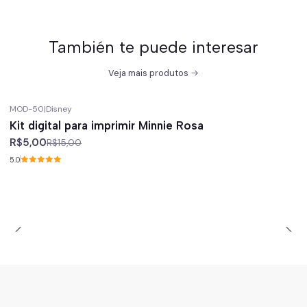
También te puede interesar
Veja mais produtos
MOD-50
|
Disney
-67%
off
Kit digital para imprimir Minnie Rosa
R$5,00
R$15,00
5.0