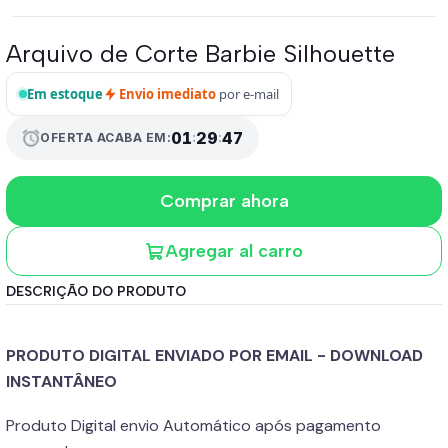
Arquivo de Corte Barbie Silhouette
Em estoque
Envio imediato
por e-mail
01
:
29
:
45
alarm
OFERTA ACABA EM:
Comprar ahora
Agregar al carro
DESCRIÇÃO DO PRODUTO
PRODUTO DIGITAL ENVIADO POR EMAIL - DOWNLOAD
INSTANTÂNEO
Produto Digital envio Automático após pagamento