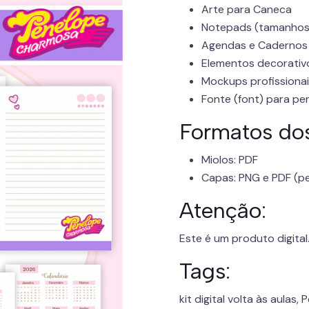
Arte para Caneca
Notepads (tamanhos:
Agendas e Cadernos
Elementos decorativo
Mockups profissiona
Fonte (font) para pe
Formatos dos
Miolos: PDF
Capas: PNG e PDF (pe
Atenção:
Este é um produto digital
Tags:
kit digital volta às aulas