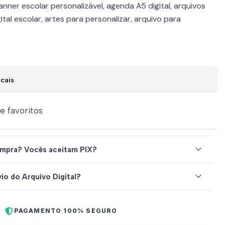
planner escolar personalizável, agenda A5 digital, arquivos
ital escolar, artes para personalizar, arquivo para
cais
de favoritos
mpra? Vocês aceitam PIX?
io do Arquivo Digital?
PAGAMENTO 100% SEGURO