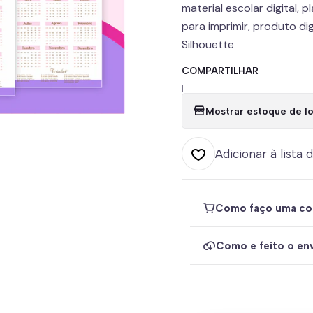
material escolar digital, 
para imprimir, produto dig
Silhouette
COMPARTILHAR
|
Mostrar estoque de lo
Adicionar à lista 
Como faço uma co
Como e feito o env