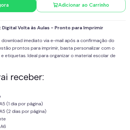
gora
Adicionar ao Carrinho
Digital Volta às Aulas - Pronto para Imprimir
 download imediato via e-mail após a confirmação do
stão prontos para imprimir, basta personalizar com o
 etiquetas. Ideal para organizar o material escolar de
.
ai receber:
o
 (1 dia por página)
5 (2 dias por página)
nte
 A6