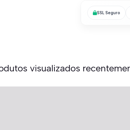
SSL Seguro
odutos visualizados recenteme