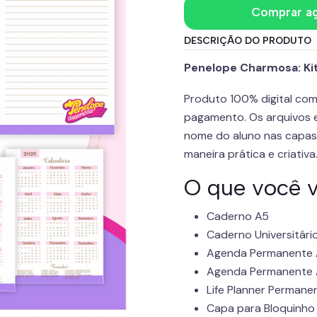
Comprar a
DESCRIÇÃO DO PRODUTO
Penelope Charmosa: Kit 
Produto 100% digital com
pagamento. Os arquivos e
nome do aluno nas capas e
maneira prática e criativa
O que você v
Caderno A5
Caderno Universitári
Agenda Permanente A5
Agenda Permanente A
Life Planner Permane
Capa para Bloquinho