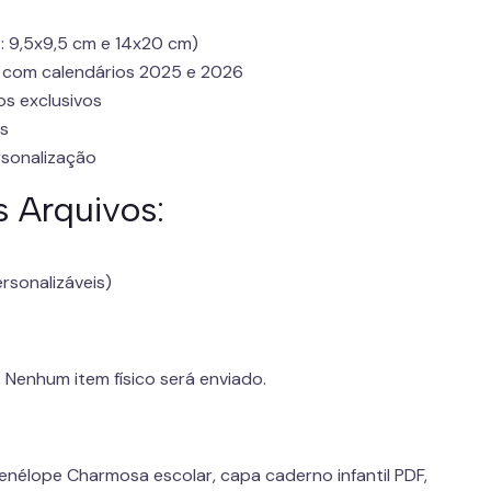
 9,5x9,5 cm e 14x20 cm)
 com calendários 2025 e 2026
s exclusivos
is
rsonalização
 Arquivos:
rsonalizáveis)
. Nenhum item físico será enviado.
, Penélope Charmosa escolar, capa caderno infantil PDF,