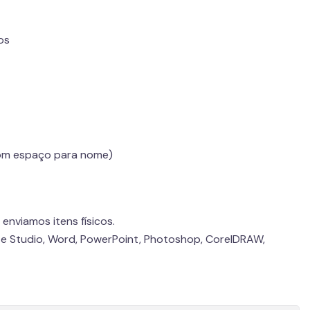
os
om espaço para nome)
enviamos itens físicos.
e Studio, Word, PowerPoint, Photoshop, CorelDRAW,