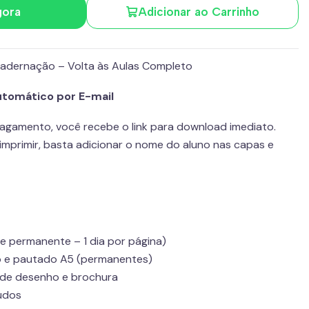
gora
Adicionar ao Carrinho
ncadernação – Volta às Aulas Completo
Automático por E-mail
agamento, você recebe o link para download imediato.
imprimir, basta adicionar o nome do aluno nas capas e
 permanente – 1 dia por página)
io e pautado A5 (permanentes)
de desenho e brochura
udos