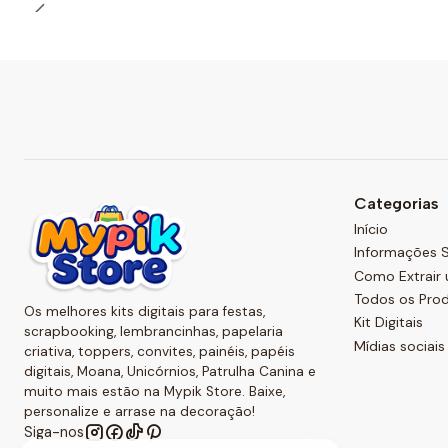
Categorias
Início
Informações S
Como Extrair 
Todos os Pro
Os melhores kits digitais para festas,
Kit Digitais
scrapbooking, lembrancinhas, papelaria
Mídias sociais
criativa, toppers, convites, painéis, papéis
digitais, Moana, Unicórnios, Patrulha Canina e
muito mais estão na Mypik Store. Baixe,
personalize e arrase na decoração!
Siga-nos