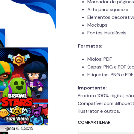
Marcador de páginas
Arte para squeeze
Elementos decorativ
Mockups
Fontes instaláveis
Formatos:
Miolos: PDF
Capas: PNG e PDF (c
Etiquetas: PNG e PDF
Importante:
Produto 100% digital, não 
Compatível com Silhouett
Illustrator e outros.
COMPARTILHAR
|