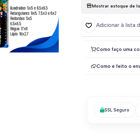
Mostrar estoque de lo
Adicionar à lista 
Como faço uma co
Como e feito o env
SSL Seguro