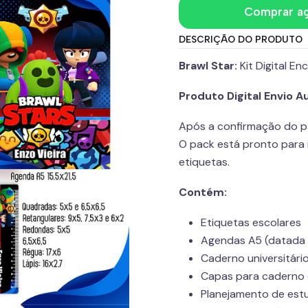
Comprar a
DESCRIÇÃO DO PRODUTO
Brawl Star:
Kit Digital E
Produto Digital Envio 
Após a confirmação do p
O pack está pronto para 
etiquetas.
Contém:
Etiquetas escolares
Agendas A5 (datada e
Caderno universitár
Capas para caderno 
Planejamento de est