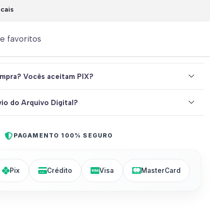
cais
de favoritos
mpra? Vocês aceitam PIX?
io do Arquivo Digital?
PAGAMENTO 100% SEGURO
Pix
Crédito
Visa
MasterCard