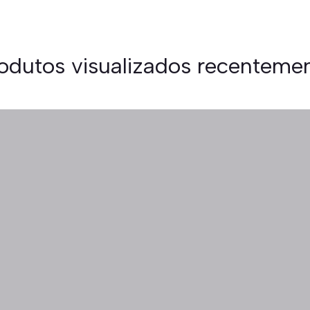
odutos visualizados recenteme