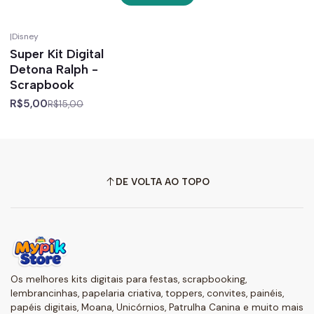
|
Disney
-67%
off
Super Kit Digital
Detona Ralph -
Scrapbook
R$5,00
R$15,00
DE VOLTA AO TOPO
Os melhores kits digitais para festas, scrapbooking,
lembrancinhas, papelaria criativa, toppers, convites, painéis,
papéis digitais, Moana, Unicórnios, Patrulha Canina e muito mais