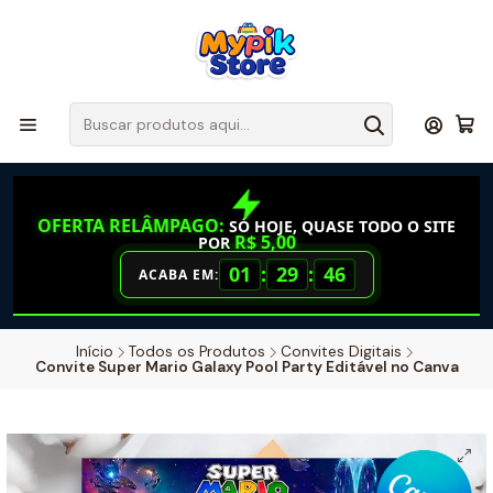
OFERTA RELÂMPAGO:
SÓ HOJE, QUASE TODO O SITE
R$ 5,00
POR
01
:
29
:
45
ACABA EM:
Início
Todos os Produtos
Convites Digitais
Convite Super Mario Galaxy Pool Party Editável no Canva