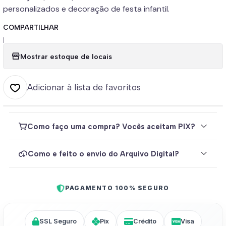
personalizados e decoração de festa infantil.
COMPARTILHAR
|
Mostrar estoque de locais
Adicionar à lista de favoritos
Como faço uma compra? Vocês aceitam PIX?
Como e feito o envio do Arquivo Digital?
PAGAMENTO 100% SEGURO
SSL Seguro
Pix
Crédito
Visa