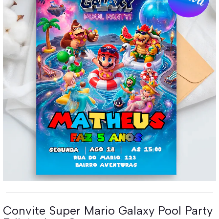
Convite Super Mario Galaxy Pool Party