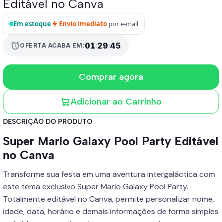
Editável no Canva
Em estoque
Envio imediato
por e-mail
alarm
01
:
29
:
45
OFERTA ACABA EM:
Comprar agora
Adicionar ao Carrinho
DESCRIÇÃO DO PRODUTO
Super Mario Galaxy Pool Party Editável
no Canva
Transforme sua festa em uma aventura intergaláctica com
este tema exclusivo Super Mario Galaxy Pool Party.
Totalmente editável no Canva, permite personalizar nome,
idade, data, horário e demais informações de forma simples