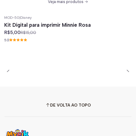
Veja mais produtos
MOD-50
|
Disney
-67%
off
Kit Digital para imprimir Minnie Rosa
R$5,00
R$15,00
5.0
DE VOLTA AO TOPO