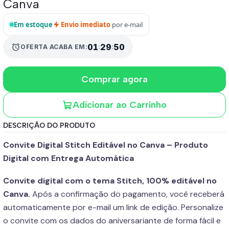
Canva
Em estoque
Envio imediato
por e-mail
01
:
29
:
50
alarm
OFERTA ACABA EM:
Comprar agora
Adicionar ao Carrinho
DESCRIÇÃO DO PRODUTO
Convite Digital Stitch Editável no Canva – Produto
Digital com Entrega Automática
Convite digital com o tema Stitch, 100% editável no
Canva.
Após a confirmação do pagamento, você receberá
automaticamente por e-mail um link de edição. Personalize
o convite com os dados do aniversariante de forma fácil e