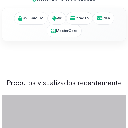
SSL Seguro
Pix
Crédito
Visa
MasterCard
Produtos visualizados recentemente