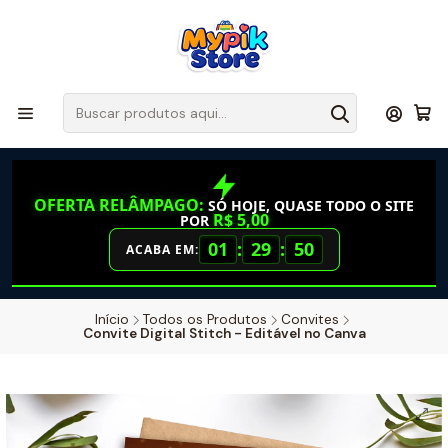
OFERTA RELÂMPAGO:
SÓ HOJE, QUASE TODO O SITE
R$ 5,00
POR
01
:
29
:
50
ACABA EM:
Início
Todos os Produtos
Convites
Convite Digital Stitch - Editável no Canva