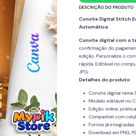
DESCRIÇÃO DO PRODUTO
Convite Digital Stitch 
Automática
Convite digital com o 
confirmação do pagament
edição. Personalize o con
rápida. Editável no comp
JPG.
Detalhes do produto:
Convite digital tema 
Modelo editável no C
Edição online, prática
Compatível com celu
Fontes já integradas
Download em PNG, P