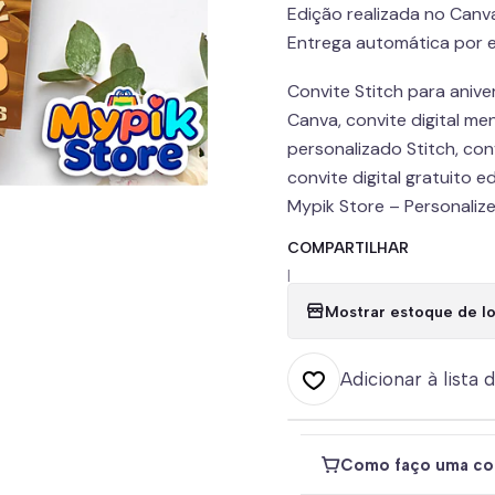
Edição realizada no Canva
Entrega automática por e
Convite Stitch para anivers
Canva, convite digital me
personalizado Stitch, conv
convite digital gratuito ed
Mypik Store – Personaliz
COMPARTILHAR
|
Mostrar estoque de lo
Adicionar à lista 
Como faço uma co