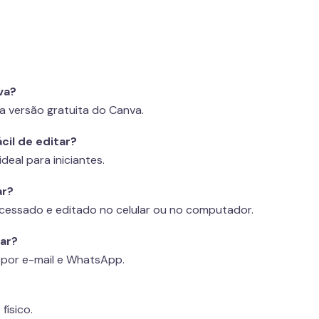
va?
a versão gratuita do Canva.
cil de editar?
ideal para iniciantes.
ar?
cessado e editado no celular ou no computador.
sar?
 por e-mail e WhatsApp.
físico.