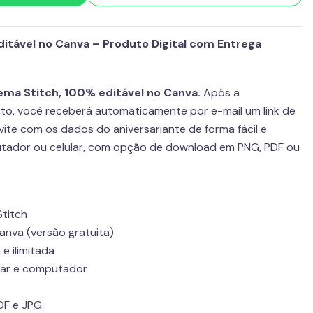
Editável no Canva – Produto Digital com Entrega
tema Stitch, 100% editável no Canva.
Após a
o, você receberá automaticamente por e-mail um link de
vite com os dados do aniversariante de forma fácil e
utador ou celular, com opção de download em PNG, PDF ou
Stitch
anva (versão gratuita)
 e ilimitada
lar e computador
DF e JPG