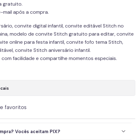
 gratuito.
-mail após a compra.
ário, convite digital infantil, convite editável Stitch no
nina, modelo de convite Stitch gratuito para editar, convite
ite online para festa infantil, convite fofo tema Stitch,
itável, convite Stitch aniversário infantil.
e com facilidade e compartilhe momentos especiais.
cais
de favoritos
mpra? Vocês aceitam PIX?