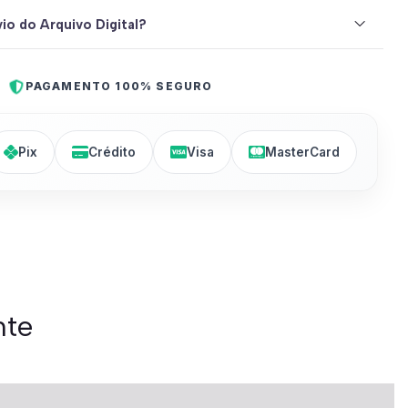
io do Arquivo Digital?
PAGAMENTO 100% SEGURO
Pix
Crédito
Visa
MasterCard
nte