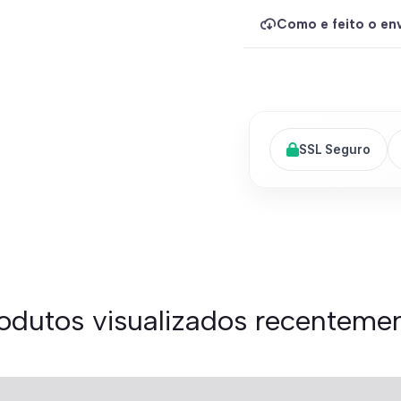
Como e feito o env
SSL Seguro
odutos visualizados recenteme