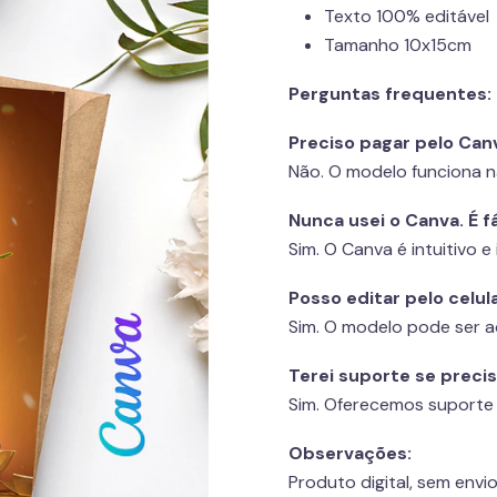
Texto 100% editável
Tamanho 10x15cm
Perguntas frequentes:
Preciso pagar pelo Can
Não. O modelo funciona n
Nunca usei o Canva. É fá
Sim. O Canva é intuitivo e 
Posso editar pelo celul
Sim. O modelo pode ser a
Terei suporte se preci
Sim. Oferecemos suporte
Observações:
Produto digital, sem envio 