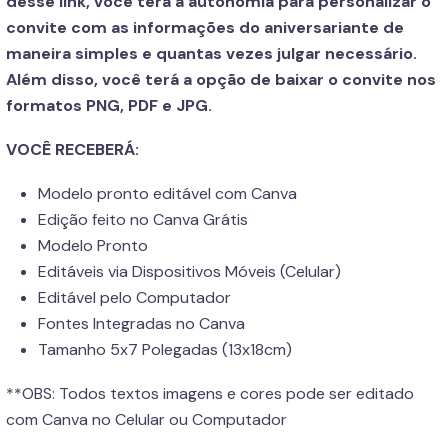
desse link, você terá a autonomia para personalizar o
convite com as informações do aniversariante de
maneira simples e quantas vezes julgar necessário.
Além disso, você terá a opção de baixar o convite nos
formatos PNG, PDF e JPG.
VOCÊ RECEBERÁ:
Modelo pronto editável com Canva
Edição feito no Canva Grátis
Modelo Pronto
Editáveis via Dispositivos Móveis (Celular)
Editável pelo Computador
Fontes Integradas no Canva
Tamanho 5x7 Polegadas (13x18cm)
**OBS: Todos textos imagens e cores pode ser editado
com Canva no Celular ou Computador