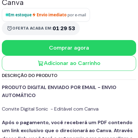
Canva
Em estoque
Envio imediato
por e-mail
alarm
01
:
29
:
51
OFERTA ACABA EM:
Comprar agora
Adicionar ao Carrinho
DESCRIÇÃO DO PRODUTO
PRODUTO DIGITAL ENVIADO POR EMAIL - ENVIO
AUTOMÁTICO
Convite Digital Sonic - Editável com Canva
Após o pagamento, você receberá um PDF contendo
um link exclusivo que o direcionará ao Canva. Através