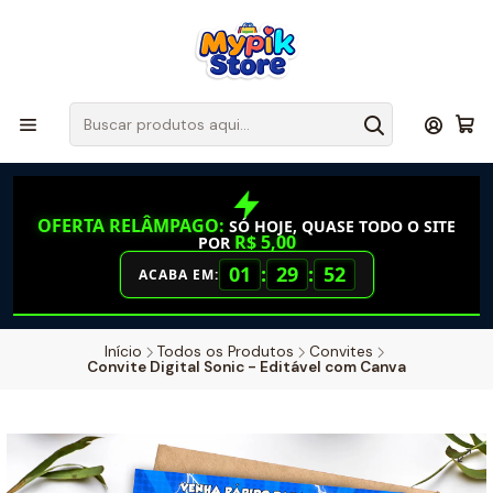
OFERTA RELÂMPAGO:
SÓ HOJE, QUASE TODO O SITE
R$ 5,00
POR
01
:
29
:
52
ACABA EM:
Início
Todos os Produtos
Convites
Convite Digital Sonic - Editável com Canva