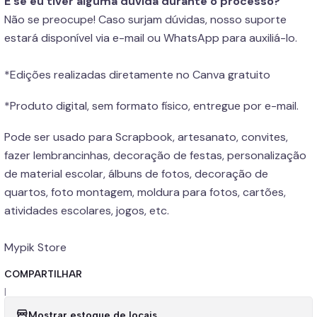
E se eu tiver alguma dúvida durante o processo?
Não se preocupe! Caso surjam dúvidas, nosso suporte
estará disponível via e-mail ou WhatsApp para auxiliá-lo.
*Edições realizadas diretamente no Canva gratuito
*Produto digital, sem formato físico, entregue por e-mail.
Pode ser usado para Scrapbook, artesanato, convites,
fazer lembrancinhas, decoração de festas, personalização
de material escolar, álbuns de fotos, decoração de
quartos, foto montagem, moldura para fotos, cartões,
atividades escolares, jogos, etc.
Mypik Store
COMPARTILHAR
|
Mostrar estoque de locais