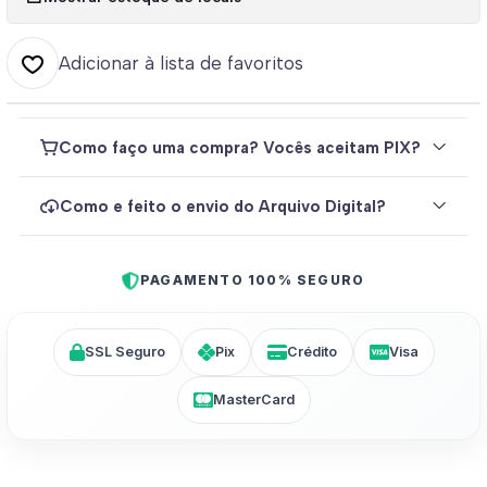
Adicionar à lista de favoritos
Como faço uma compra? Vocês aceitam PIX?
Como e feito o envio do Arquivo Digital?
PAGAMENTO 100% SEGURO
SSL Seguro
Pix
Crédito
Visa
MasterCard