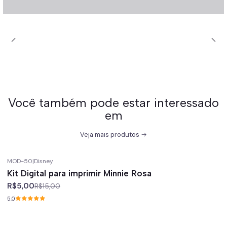
Você também pode estar interessado
em
Veja mais produtos
MOD-50
|
Disney
-67%
off
Kit Digital para imprimir Minnie Rosa
R$5,00
R$15,00
5.0