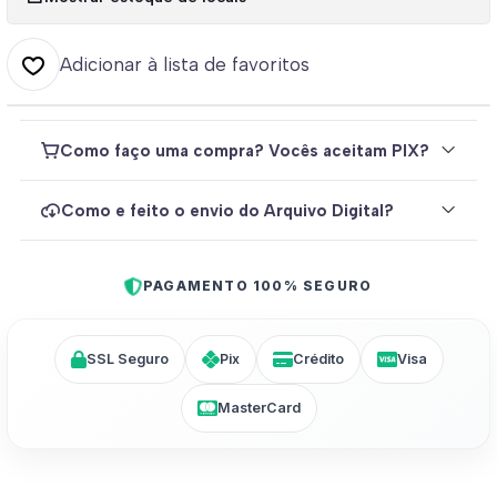
Adicionar à lista de favoritos
Como faço uma compra? Vocês aceitam PIX?
Como e feito o envio do Arquivo Digital?
PAGAMENTO 100% SEGURO
SSL Seguro
Pix
Crédito
Visa
MasterCard