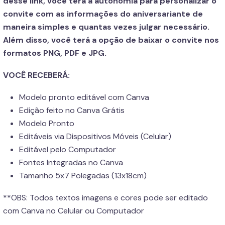
desse link, você terá a autonomia para personalizar o
convite com as informações do aniversariante de
maneira simples e quantas vezes julgar necessário.
Além disso, você terá a opção de baixar o convite nos
formatos PNG, PDF e JPG.
VOCÊ RECEBERÁ:
Modelo pronto editável com Canva
Edição feito no Canva Grátis
Modelo Pronto
Editáveis via Dispositivos Móveis (Celular)
Editável pelo Computador
Fontes Integradas no Canva
Tamanho 5x7 Polegadas (13x18cm)
**OBS: Todos textos imagens e cores pode ser editado
com Canva no Celular ou Computador