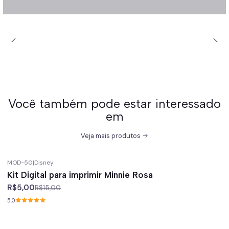
Você também pode estar interessado
em
Veja mais produtos
MOD-50
|
Disney
-67%
off
Kit Digital para imprimir Minnie Rosa
R$5,00
R$15,00
5.0