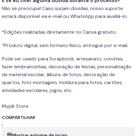
E se eu tiver alguma dúvida durante o processo?
Não se preocupe! Caso surjam dúvidas, nosso suporte
estará disponível via e-mail ou WhatsApp para auxiliá-lo.
*Edições realizadas diretamente no Canva gratuito
*Produto digital, sem formato físico, entregue por e-mail.
Pode ser usado para Scrapbook, artesanato, convites,
fazer lembrancinhas, decoração de festas, personalização
de material escolar, álbuns de fotos, decoração de
quartos, foto montagem, moldura para fotos, cartões,
atividades escolares, jogos, etc.
Mypik Store
COMPARTILHAR
|
Mostrar estoque de locais