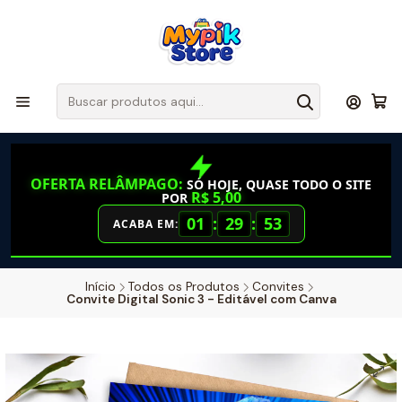
OFERTA RELÂMPAGO:
SÓ HOJE, QUASE TODO O SITE
R$ 5,00
POR
01
:
29
:
52
ACABA EM:
Início
Todos os Produtos
Convites
Convite Digital Sonic 3 - Editável com Canva