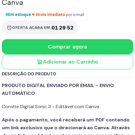
Canva
Em estoque
Envio imediato
por e-mail
01
:
29
:
52
alarm
OFERTA ACABA EM:
Comprar agora
Adicionar ao Carrinho
DESCRIÇÃO DO PRODUTO
PRODUTO DIGITAL ENVIADO POR EMAIL - ENVIO
AUTOMÁTICO
Convite Digital Sonic 3 - Editável com Canva
Após o pagamento, você receberá um PDF contendo
um link exclusivo que o direcionará ao Canva. Através