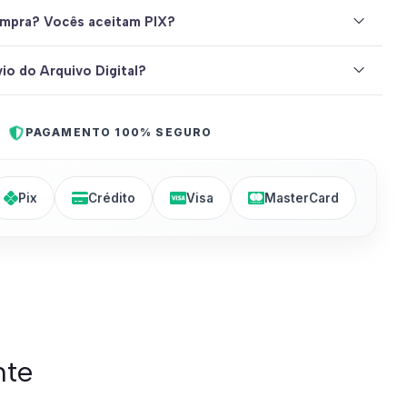
mpra? Vocês aceitam PIX?
io do Arquivo Digital?
PAGAMENTO 100% SEGURO
Pix
Crédito
Visa
MasterCard
nte