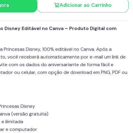
gora
Adicionar ao Carrinho
as Disney Editável no Canva – Produto Digital com
a Princesas Disney, 100% editável no Canva. Após a
o, você receberá automaticamente por e-mail um link de
vite com os dados do aniversariante de forma fácil e
utador ou celular, com opção de download em PNG, PDF ou
Princesas Disney
anva (versão gratuita)
 e ilimitada
lar e computador