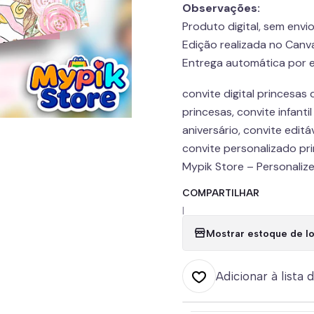
Observações:
Produto digital, sem envio 
Edição realizada no Canva
Entrega automática por e
convite digital princesas 
princesas, convite infantil
aniversário, convite editáv
convite personalizado prin
Mypik Store – Personaliz
COMPARTILHAR
|
Mostrar estoque de lo
Adicionar à lista 