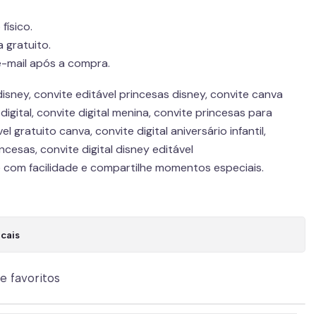
físico.
 gratuito.
-mail após a compra.
disney, convite editável princesas disney, convite canva
 digital, convite digital menina, convite princesas para
el gratuito canva, convite digital aniversário infantil,
cesas, convite digital disney editável
e com facilidade e compartilhe momentos especiais.
cais
de favoritos