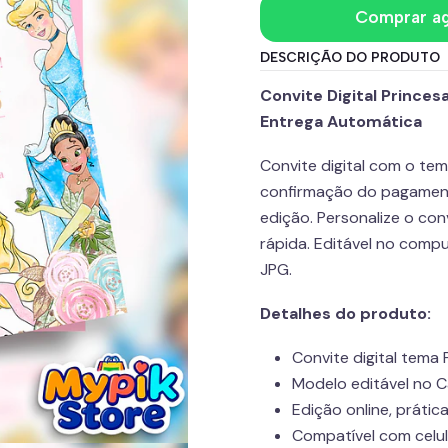
Comprar a
DESCRIÇÃO DO PRODUTO
Convite Digital Princes
Entrega Automática
Convite digital com o tem
confirmação do pagament
edição. Personalize o con
rápida. Editável no comp
JPG.
Detalhes do produto:
Convite digital tema 
Modelo editável no C
Edição online, prática
Compatível com celu