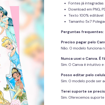
Fontes já integradas
Download em PNG, P
Texto 100% editável
Tamanho 5x7 Polega
Perguntas frequentes:
Preciso pagar pelo Can
Não. O modelo funciona n
Nunca usei o Canva. É fá
Sim. O Canva é intuitivo e 
Posso editar pelo celul
Sim. O modelo pode ser a
Terei suporte se preci
Sim. Oferecemos suporte