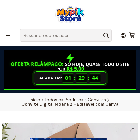
OFERTA RELÂMPAGO:
SÓ HOJE, QUASE TODO O SITE
R$ 5,00
POR
01
:
29
:
43
ACABA EM:
Início
Todos os Produtos
Convites
Convite Digital Moana 2 - Editável com Canva