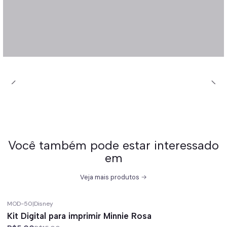
Você também pode estar interessado
em
Veja mais produtos
MOD-50
|
Disney
-67%
off
Kit Digital para imprimir Minnie Rosa