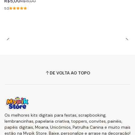
R$5,00
R$15,00
5.0
DE VOLTA AO TOPO
Os melhores kits digitais para festas, scrapbooking,
lembrancinhas, papelaria criativa, toppers, convites, painéis,
papéis digitais, Moana, Unicórnios, Patrulha Canina e muito mais
estão na Mypik Store. Baixe, personalize e arrase na decoração!