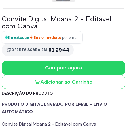
Convite Digital Moana 2 - Editável
com Canva
Em estoque
Envio imediato
por e-mail
alarm
01
:
29
:
43
OFERTA ACABA EM:
Comprar agora
Adicionar ao Carrinho
DESCRIÇÃO DO PRODUTO
PRODUTO DIGITAL ENVIADO POR EMAIL - ENVIO
AUTOMÁTICO
Convite Digital Moana 2 - Editável com Canva