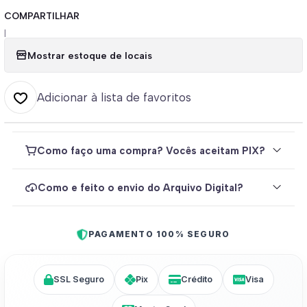
COMPARTILHAR
|
Mostrar estoque de locais
Adicionar à lista de favoritos
Como faço uma compra? Vocês aceitam PIX?
Como e feito o envio do Arquivo Digital?
PAGAMENTO 100% SEGURO
SSL Seguro
Pix
Crédito
Visa