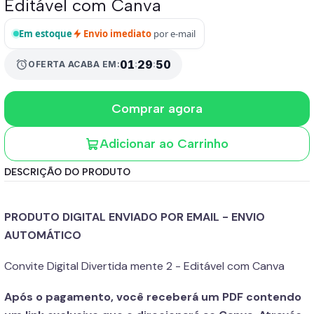
Editável com Canva
Em estoque
Envio imediato
por e-mail
alarm
01
:
29
:
50
OFERTA ACABA EM:
Comprar agora
Adicionar ao Carrinho
DESCRIÇÃO DO PRODUTO
PRODUTO DIGITAL ENVIADO POR EMAIL - ENVIO
AUTOMÁTICO
Convite Digital Divertida mente 2 - Editável com Canva
Após o pagamento, você receberá um PDF contendo