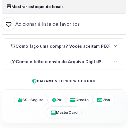
Mostrar estoque de locais
Adicionar à lista de favoritos
Como faço uma compra? Vocês aceitam PIX?
Como e feito o envio do Arquivo Digital?
PAGAMENTO 100% SEGURO
SSL Seguro
Pix
Crédito
Visa
MasterCard