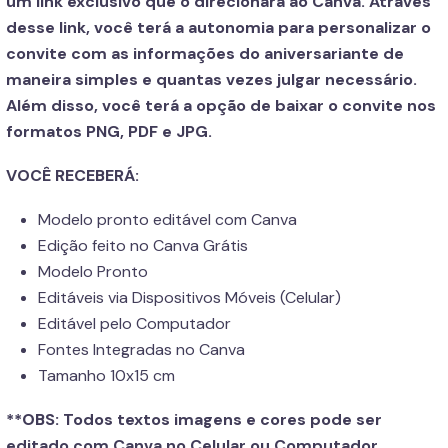
um link exclusivo que o direcionará ao Canva. Através
desse link, você terá a autonomia para personalizar o
convite com as informações do aniversariante de
maneira simples e quantas vezes julgar necessário.
Além disso, você terá a opção de baixar o convite nos
formatos PNG, PDF e JPG.
VOCÊ RECEBERÁ:
Modelo pronto editável com Canva
Edição feito no Canva Grátis
Modelo Pronto
Editáveis via Dispositivos Móveis (Celular)
Editável pelo Computador
Fontes Integradas no Canva
Tamanho 10x15 cm
**OBS:
Todos textos imagens e cores pode ser
editado com Canva no Celular ou Computador