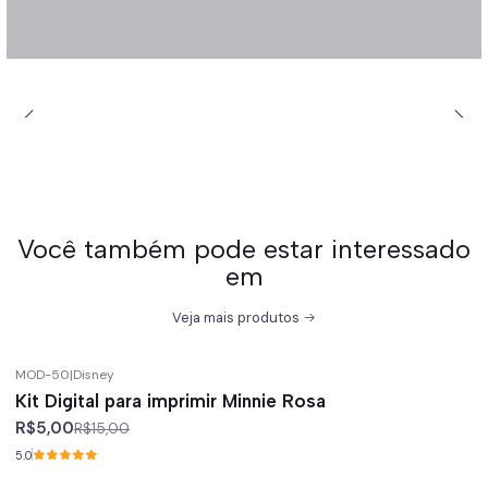
Você também pode estar interessado
em
Veja mais produtos
MOD-50
|
Disney
-67%
off
Kit Digital para imprimir Minnie Rosa
R$5,00
R$15,00
5.0