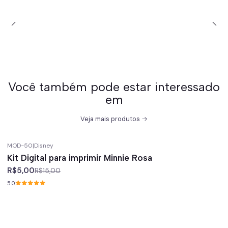
Você também pode estar interessado
em
Veja mais produtos
MOD-50
|
Disney
-67%
off
Kit Digital para imprimir Minnie Rosa
R$5,00
R$15,00
5.0