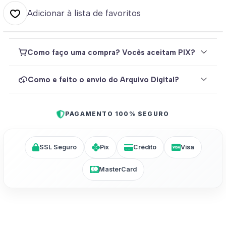
Adicionar à lista de favoritos
Como faço uma compra? Vocês aceitam PIX?
Como e feito o envio do Arquivo Digital?
PAGAMENTO 100% SEGURO
SSL Seguro
Pix
Crédito
Visa
MasterCard