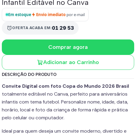
Infantil Editável no Canva
Em estoque
Envio imediato
por e-mail
01
:
29
:
52
alarm
OFERTA ACABA EM:
Comprar agora
Adicionar ao Carrinho
DESCRIÇÃO DO PRODUTO
Convite Digital com foto Copa do Mundo 2026 Brasil
totalmente editável no Canva, perfeito para aniversários
infantis com tema futebol. Personalize nome, idade, data,
horário, local e foto da criança de forma rápida e prática
pelo celular ou computador.
Ideal para quem deseja um convite moderno, divertido e