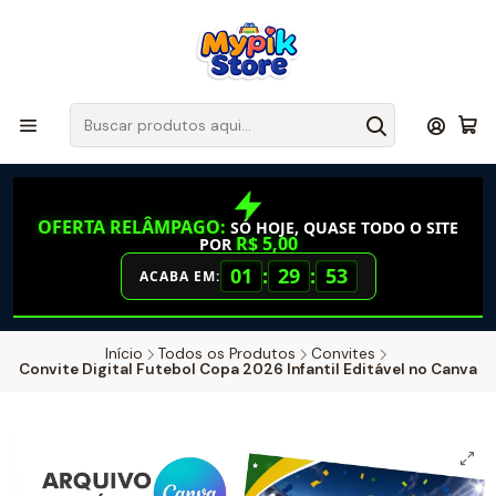
OFERTA RELÂMPAGO:
SÓ HOJE, QUASE TODO O SITE
R$ 5,00
POR
01
:
29
:
52
ACABA EM:
Início
Todos os Produtos
Convites
Convite Digital Futebol Copa 2026 Infantil Editável no Canva