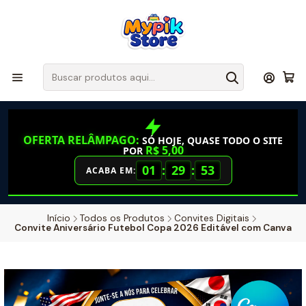
OFERTA RELÂMPAGO:
SÓ HOJE, QUASE TODO O SITE
R$ 5,00
POR
01
:
29
:
52
ACABA EM:
Início
Todos os Produtos
Convites Digitais
Convite Aniversário Futebol Copa 2026 Editável com Canva