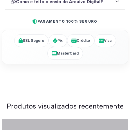
Como e feito o envio do Arquivo Digital?
PAGAMENTO 100% SEGURO
SSL Seguro
Pix
Crédito
Visa
MasterCard
Produtos visualizados recentemente