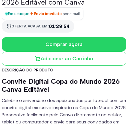
2026 Editável com Canva
Em estoque
Envio imediato
por e-mail
alarm
01
:
29
:
53
OFERTA ACABA EM:
Comprar agora
Adicionar ao Carrinho
DESCRIÇÃO DO PRODUTO
Convite Digital Copa do Mundo 2026
Canva Editável
Celebre o aniversário dos apaixonados por futebol com um
convite digital exclusivo inspirado na Copa do Mundo 2026.
Personalize facilmente pelo Canva diretamente no celular,
tablet ou computador e envie para seus convidados em