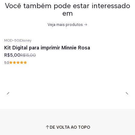
Você também pode estar interessado
em
Veja mais produtos
MOD-50
|
Disney
-67%
off
Kit Digital para imprimir Minnie Rosa
R$5,00
R$15,00
5.0
DE VOLTA AO TOPO