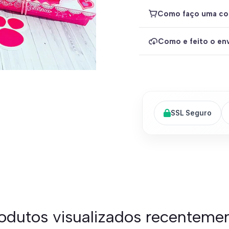
Como faço uma co
Como e feito o env
SSL Seguro
odutos visualizados recenteme