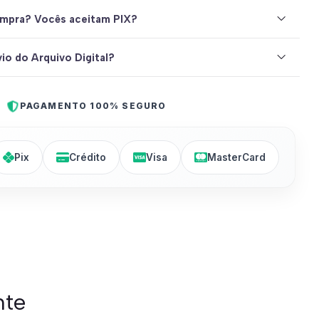
mpra? Vocês aceitam PIX?
io do Arquivo Digital?
PAGAMENTO 100% SEGURO
Pix
Crédito
Visa
MasterCard
nte