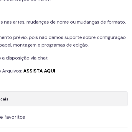
s nas artes, mudanças de nome ou mudanças de formato.
mento prévio, pois não damos suporte sobre configuração
 papel, montagem e programas de edição.
 a disposição via chat
 Arquivos:
ASSISTA AQUI
cais
de favoritos