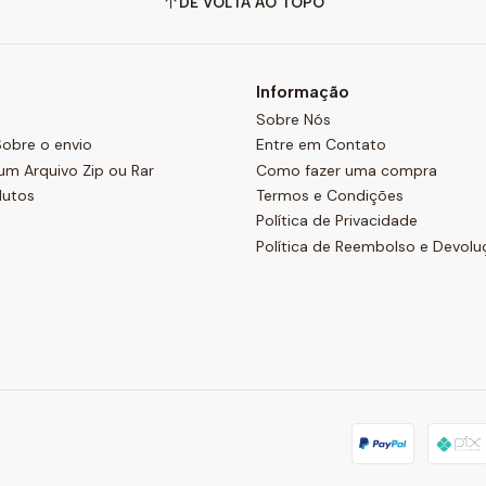
DE VOLTA AO TOPO
Informação
Sobre Nós
obre o envio
Entre em Contato
um Arquivo Zip ou Rar
Como fazer uma compra
dutos
Termos e Condições
Política de Privacidade
Política de Reembolso e Devolu