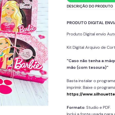
DESCRIÇÃO DO PRODUTO
PRODUTO DIGITAL ENV
Produto Digital envio A
Kit Digital Arquivo de C
"Caso não tenha a máqui
mão (com tesoura)"
Basta instalar o programa
imprimir. Baixe o programa
https://www.silhouett
Formato
: Studio e PDF.
Inclui a fonte usada para