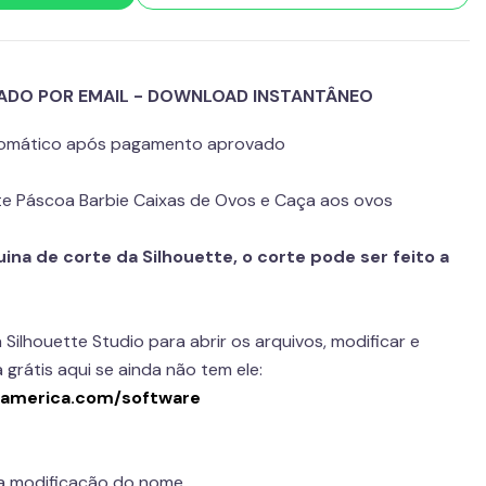
IADO POR EMAIL - DOWNLOAD INSTANTÂNEO
utomático após pagamento aprovado
orte Páscoa Barbie Caixas de Ovos e Caça aos ovos
na de corte da Silhouette, o corte pode ser feito a
 Silhouette Studio para abrir os arquivos, modificar e
 grátis aqui se ainda não tem ele:
eamerica.com/software
 a modificação do nome.