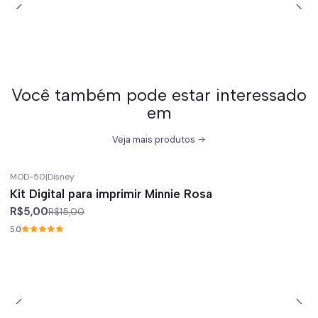
Você também pode estar interessado
em
Veja mais produtos
MOD-50
|
Disney
-67%
off
Kit Digital para imprimir Minnie Rosa
R$5,00
R$15,00
5.0