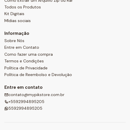
Como Extrair um Arquivo Zip ou Rar
Todos os Produtos
Kit Digitais
Mídias sociais
Informação
Sobre Nós
Entre em Contato
Como fazer uma compra
Termos e Condições
Política de Privacidade
Política de Reembolso e Devolução
Entre em contato
contato@mypikstore.com.br
+5592994895205
5592994895205