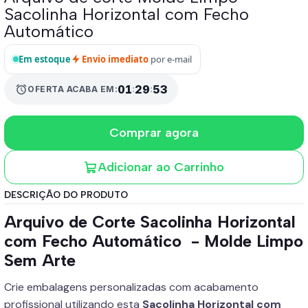
Sacolinha Horizontal com Fecho
Automático
Em estoque
Envio imediato
por e-mail
alarm
01
:
29
:
52
OFERTA ACABA EM:
Comprar agora
Adicionar ao Carrinho
DESCRIÇÃO DO PRODUTO
Arquivo de Corte Sacolinha Horizontal
com Fecho Automático - Molde Limpo
Sem Arte
Crie embalagens personalizadas com acabamento
profissional utilizando esta
Sacolinha Horizontal com