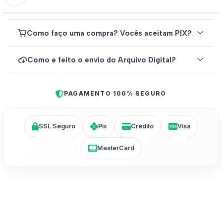
Como faço uma compra? Vocês aceitam PIX?
Como e feito o envio do Arquivo Digital?
PAGAMENTO 100% SEGURO
SSL Seguro
Pix
Crédito
Visa
MasterCard