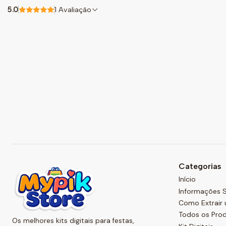
5.0
1 Avaliação
Categorias
Início
Informações S
Como Extrair 
Todos os Pro
Os melhores kits digitais para festas,