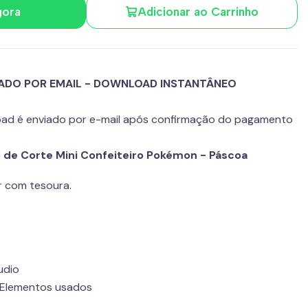
gora
Adicionar ao Carrinho
IADO POR EMAIL - DOWNLOAD INSTANTÂNEO
load é enviado por e-mail após confirmação do pagamento
vo de Corte Mini Confeiteiro Pokémon - Páscoa
r com tesoura.
udio
e Elementos usados