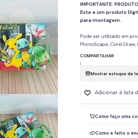
IMPORTANTE: PRODUTO
Este e um produto Digi
para montagem.
Pode ser utilizado em pr
PhotoScape, Corel Draw, P
COMPARTILHAR
|
Mostrar estoque de lo
Adicionar à lista 
Como faço uma co
Como e feito o env