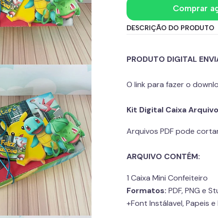
Comprar a
DESCRIÇÃO DO PRODUTO
PRODUTO DIGITAL ENV
O link para fazer o down
Kit Digital Caixa Arqui
Arquivos PDF pode corta
ARQUIVO CONTÉM:
1 Caixa Mini Confeiteiro
Formatos:
PDF, PNG e St
+Font Instálavel, Papeis 