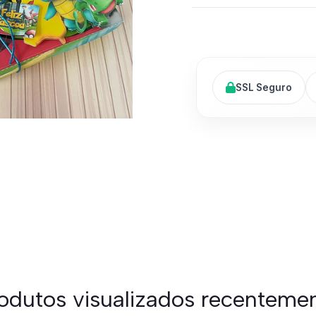
SSL Seguro
odutos visualizados recenteme