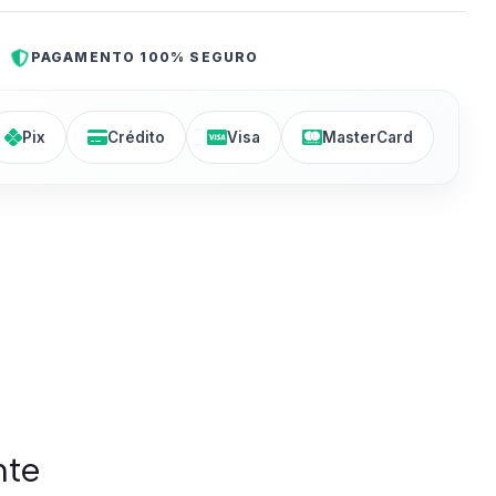
PAGAMENTO 100% SEGURO
Pix
Crédito
Visa
MasterCard
nte