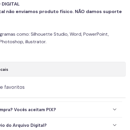
 DIGITAL
tal não enviamos produto físico. NÃO damos suporte
ogramas como: Silhouette Studio, Word, PowerPoint,
hotoshop, illustrator.
cais
de favoritos
mpra? Vocês aceitam PIX?
io do Arquivo Digital?