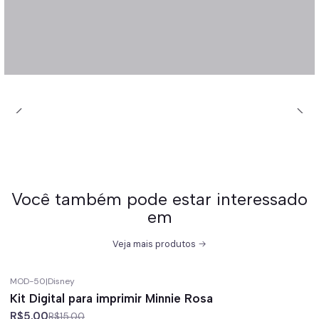
Você também pode estar interessado
em
Veja mais produtos
MOD-50
|
Disney
-67%
off
Kit Digital para imprimir Minnie Rosa
R$5,00
R$15,00