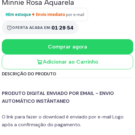
Minnie Rosa Aquarela
Em estoque
Envio imediato
por e-mail
01
:
29
:
53
alarm
OFERTA ACABA EM:
Comprar agora
Adicionar ao Carrinho
DESCRIÇÃO DO PRODUTO
PRODUTO DIGITAL ENVIADO POR EMAIL - ENVIO
AUTOMÁTICO INSTÂNTANEO
O link para fazer o download é enviado por e-mail Logo
após a confirmação do pagamento.