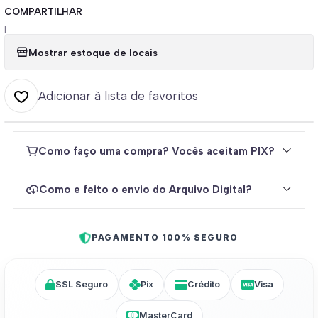
COMPARTILHAR
|
Mostrar estoque de locais
Adicionar à lista de favoritos
Como faço uma compra? Vocês aceitam PIX?
Como e feito o envio do Arquivo Digital?
PAGAMENTO 100% SEGURO
SSL Seguro
Pix
Crédito
Visa
MasterCard