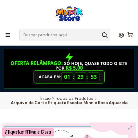
OFERTA RELÂMPAGO:
SÓ HOJE, QUASE TODO O SITE
R$ 5,00
POR
01
:
29
:
52
ACABA EM:
Início
Todos os Produtos
Arquivo de Corte Etiqueta Escolar Minnie Rosa Aquarela