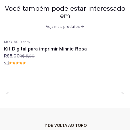
Você também pode estar interessado
em
Veja mais produtos
MOD-50
|
Disney
-67%
off
Kit Digital para imprimir Minnie Rosa
R$5,00
R$15,00
5.0
DE VOLTA AO TOPO