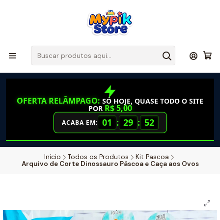
OFERTA RELÂMPAGO:
SÓ HOJE, QUASE TODO O SITE
R$ 5,00
POR
01
:
29
:
52
ACABA EM:
Início
Todos os Produtos
Kit Pascoa
Arquivo de Corte Dinossauro Páscoa e Caça aos Ovos