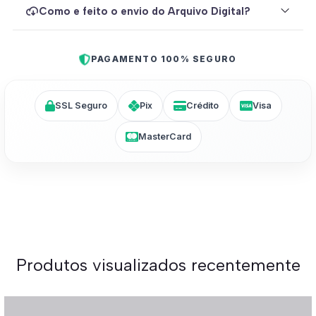
Como e feito o envio do Arquivo Digital?
PAGAMENTO 100% SEGURO
SSL Seguro
Pix
Crédito
Visa
MasterCard
Produtos visualizados recentemente