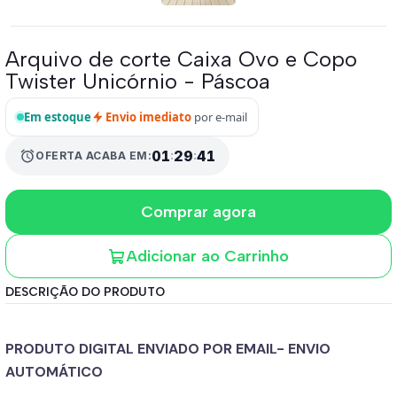
Arquivo de corte Caixa Ovo e Copo
Twister Unicórnio - Páscoa
Em estoque
Envio imediato
por e-mail
alarm
01
:
29
:
41
OFERTA ACABA EM:
Comprar agora
Adicionar ao Carrinho
DESCRIÇÃO DO PRODUTO
PRODUTO DIGITAL ENVIADO POR EMAIL- ENVIO
AUTOMÁTICO