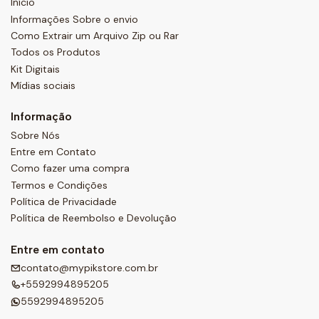
Início
Informações Sobre o envio
Como Extrair um Arquivo Zip ou Rar
Todos os Produtos
Kit Digitais
Mídias sociais
Informação
Sobre Nós
Entre em Contato
Como fazer uma compra
Termos e Condições
Política de Privacidade
Política de Reembolso e Devolução
Entre em contato
contato@mypikstore.com.br
+5592994895205
5592994895205