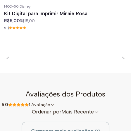
MOD-50
|
Disney
-67%
off
Kit Digital para imprimir Minnie Rosa
R$5,00
R$15,00
5.0
Avaliações dos Produtos
5.0
1 Avaliação
Ordenar por
Mais Recente