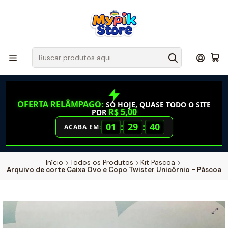
OFERTA RELÂMPAGO:
SÓ HOJE, QUASE TODO O SITE
R$ 5,00
POR
01
:
29
:
40
ACABA EM:
Início
Todos os Produtos
Kit Pascoa
Arquivo de corte Caixa Ovo e Copo Twister Unicórnio - Páscoa