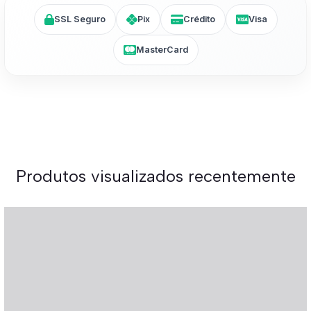
SSL Seguro
Pix
Crédito
Visa
MasterCard
Produtos visualizados recentemente