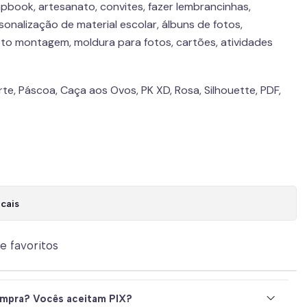
pbook, artesanato, convites, fazer lembrancinhas,
onalização de material escolar, álbuns de fotos,
to montagem, moldura para fotos, cartões, atividades
orte, Páscoa, Caça aos Ovos, PK XD, Rosa, Silhouette, PDF,
cais
de favoritos
mpra? Vocês aceitam PIX?