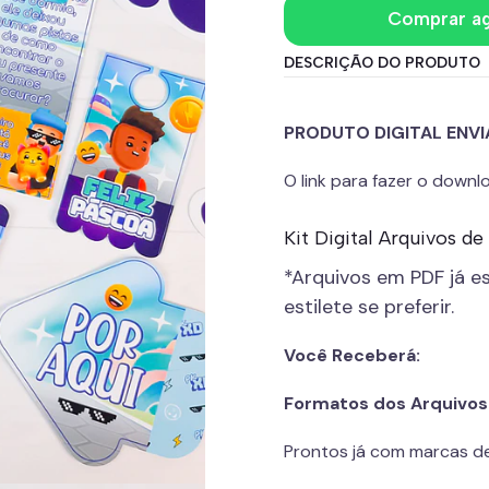
Comprar a
DESCRIÇÃO DO PRODUTO
PRODUTO DIGITAL ENVI
O link para fazer o down
Kit Digital Arquivos 
*Arquivos em PDF já e
estilete se preferir.
Você Receberá:
Formatos dos Arquivos
Prontos já com marcas d