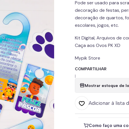
Pode ser usado para scra
decoração de festas, pers
decoração de quartos, fo
escolares, jogos, etc.
Kit Digital, Arquivos de c
Caça aos Ovos PK XD
Mypik Store
COMPARTILHAR
|
Mostrar estoque de lo
Adicionar à lista 
Como faço uma co