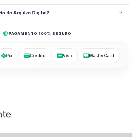
io do Arquivo Digital?
PAGAMENTO 100% SEGURO
Pix
Crédito
Visa
MasterCard
nte