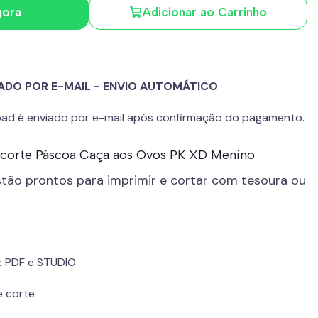
gora
Adicionar ao Carrinho
ADO POR E-MAIL - ENVIO AUTOMÁTICO
load é enviado por e-mail após confirmação do pagamento.
de corte Páscoa Caça aos Ovos PK XD Menino
stão prontos para imprimir e cortar com tesoura ou
:
PDF e STUDIO
e corte