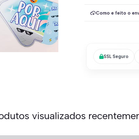
Como e feito o env
SSL Seguro
odutos visualizados recenteme