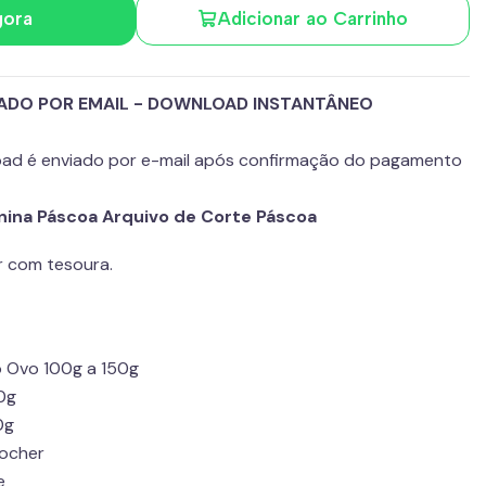
gora
Adicionar ao Carrinho
IADO POR EMAIL - DOWNLOAD INSTANTÂNEO
load é enviado por e-mail após confirmação do pagamento
enina Páscoa Arquivo de Corte Páscoa
r com tesoura.
ro Ovo 100g a 150g
0g
0g
Rocher
e