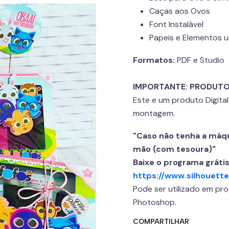
Caças aos Ovos
Font Instalável
Papeis e Elementos 
Formatos:
PDF e Studio
IMPORTANTE: PRODUTO
Este e um produto Digita
montagem.
"Caso não tenha a máqui
mão (com tesoura)"
Baixe o programa grátis
https://www.silhouett
Pode ser utilizado em pr
Photoshop.
COMPARTILHAR