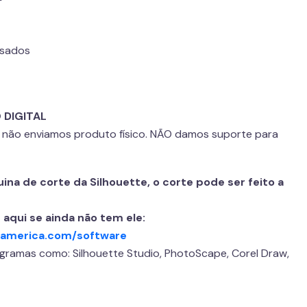
usados
 DIGITAL
l não enviamos produto físico. NÃO damos suporte para
na de corte da Silhouette, o corte pode ser feito a
 aqui se ainda não tem ele:
eamerica.com/software
ogramas como: Silhouette Studio, PhotoScape, Corel Draw,