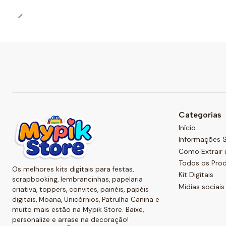
Categorias
Início
Informações S
Como Extrair 
Todos os Pro
Os melhores kits digitais para festas,
Kit Digitais
scrapbooking, lembrancinhas, papelaria
Mídias sociais
criativa, toppers, convites, painéis, papéis
digitais, Moana, Unicórnios, Patrulha Canina e
muito mais estão na Mypik Store. Baixe,
personalize e arrase na decoração!