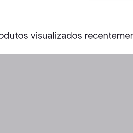
odutos visualizados recenteme