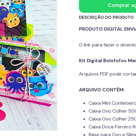
Comprar a
DESCRIÇÃO DO PRODUTO
PRODUTO DIGITAL ENV
O link para fazer o down
Kit Digital Bolofofos M
Arquivos PDF pode corta
ARQUIVO CONTÉM:
Caixa Mini Confeitei
Caixa Ovo Colher 50
Caixa Ovo Colher 25
Caixa Doce Ferrero 
Base para Ovo e Slim