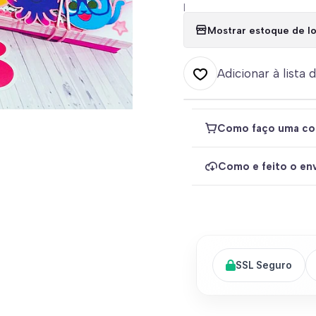
|
Mostrar estoque de lo
Adicionar à lista 
Como faço uma co
Como e feito o env
SSL Seguro