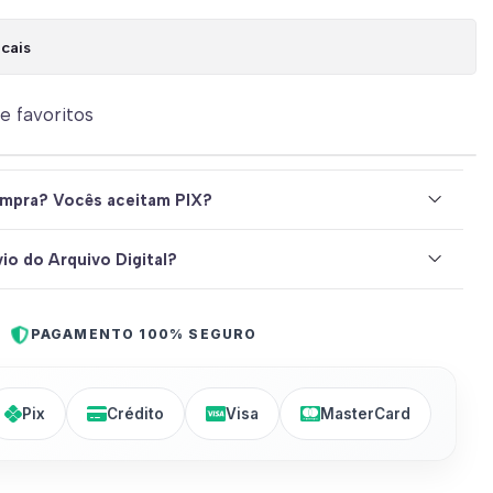
cais
de favoritos
mpra? Vocês aceitam PIX?
io do Arquivo Digital?
PAGAMENTO 100% SEGURO
Pix
Crédito
Visa
MasterCard