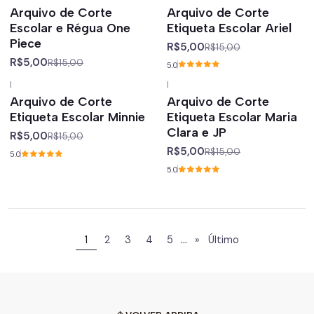
-67%
off
-67%
off
Arquivo de Corte
Arquivo de Corte
Escolar e Régua One
Etiqueta Escolar Ariel
Piece
R$5,00
R$15,00
R$5,00
R$15,00
5.0
|
|
-67%
off
-67%
off
Arquivo de Corte
Arquivo de Corte
Etiqueta Escolar Minnie
Etiqueta Escolar Maria
Clara e JP
R$5,00
R$15,00
R$5,00
R$15,00
5.0
5.0
...
1
2
3
4
5
»
Último