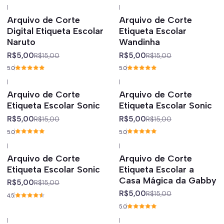
|
|
-67%
off
-67%
off
Arquivo de Corte
Arquivo de Corte
Digital Etiqueta Escolar
Etiqueta Escolar
Naruto
Wandinha
R$5,00
R$5,00
R$15,00
R$15,00
5.0
5.0
|
|
-67%
off
-67%
off
Arquivo de Corte
Arquivo de Corte
Etiqueta Escolar Sonic
Etiqueta Escolar Sonic
R$5,00
R$5,00
R$15,00
R$15,00
5.0
5.0
|
|
-67%
off
-67%
off
Arquivo de Corte
Arquivo de Corte
Etiqueta Escolar Sonic
Etiqueta Escolar a
Casa Mágica da Gabby
R$5,00
R$15,00
R$5,00
R$15,00
4.5
5.0
|
|