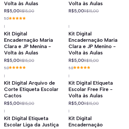
Volta às Aulas
Volta às Aulas
R$5,00
R$5,00
R$15,00
R$15,00
5.0
|
|
-67%
off
-67%
off
Kit Digital
Kit Digital
Encadernação Maria
Encadernação Maria
Clara e JP Menina -
Clara e JP Menino -
Volta às Aulas
Volta às Aulas
R$5,00
R$5,00
R$15,00
R$15,00
5.0
5.0
|
|
-67%
off
-67%
off
Kit Digital Arquivo de
Kit Digital Etiqueta
Corte Etiqueta Escolar
Escolar Free Fire -
Cactos
Volta às Aulas
R$5,00
R$5,00
R$15,00
R$15,00
|
|
-67%
off
-67%
off
Kit Digital Etiqueta
Kit Digital
Escolar Liga da Justiça
Encadernação