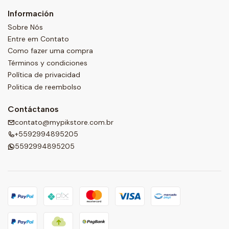
Información
Sobre Nós
Entre em Contato
Como fazer uma compra
Términos y condiciones
Política de privacidad
Politica de reembolso
Contáctanos
contato@mypikstore.com.br
+5592994895205
5592994895205