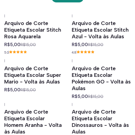
|
|
-67%
off
-67%
off
Arquivo de Corte
Arquivo de Corte
Etiqueta Escolar Stitch
Etiqueta Escolar Stitch
Rosa Aquarela
Azul - Volta às Aulas
R$5,00
R$5,00
R$15,00
R$15,00
5.0
4.8
|
|
-67%
off
-67%
off
Arquivo de Corte
Arquivo de Corte
Etiqueta Escolar Super
Etiqueta Escolar
Mario - Volta às Aulas
Pokémon GO - Volta às
Aulas
R$5,00
R$15,00
R$5,00
R$15,00
|
|
-67%
off
-67%
off
Arquivo de Corte
Arquivo de Corte
Etiqueta Escolar
Etiqueta Escolar
Homem Aranha - Volta
Dinossauros - Volta às
às Aulas
Aulas