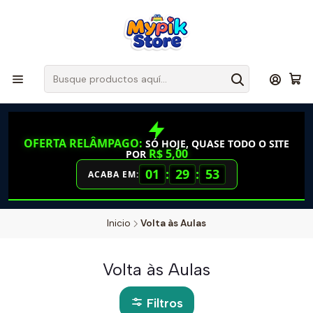
OFERTA RELÂMPAGO:
SÓ HOJE, QUASE TODO O SITE
R$ 5,00
POR
01
:
29
:
52
ACABA EM:
Inicio
Volta às Aulas
Volta às Aulas
Filtros