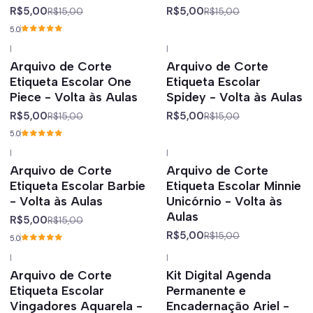
R$5,00
R$5,00
R$15,00
R$15,00
5.0
|
|
-67%
off
-67%
off
Arquivo de Corte
Arquivo de Corte
Etiqueta Escolar One
Etiqueta Escolar
Piece - Volta às Aulas
Spidey - Volta às Aulas
R$5,00
R$5,00
R$15,00
R$15,00
5.0
|
|
-67%
off
-67%
off
Arquivo de Corte
Arquivo de Corte
Etiqueta Escolar Barbie
Etiqueta Escolar Minnie
- Volta às Aulas
Unicórnio - Volta às
Aulas
R$5,00
R$15,00
R$5,00
R$15,00
5.0
|
|
-67%
off
-67%
off
Arquivo de Corte
Kit Digital Agenda
Etiqueta Escolar
Permanente e
Vingadores Aquarela -
Encadernação Ariel -