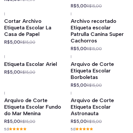
R$5,00
R$15,00
|
|
-67%
off
-67%
off
Cortar Archivo
Archivo recortado
Etiqueta Escolar La
Etiqueta escolar
Casa de Papel
Patrulla Canina Super
Cachorros
R$5,00
R$15,00
R$5,00
R$15,00
|
|
-67%
off
-67%
off
Etiqueta Escolar Ariel
Arquivo de Corte
Etiqueta Escolar
R$5,00
R$15,00
Borboletas
R$5,00
R$15,00
|
|
-67%
off
-67%
off
Arquivo de Corte
Arquivo de Corte
Etiqueta Escolar Fundo
Etiqueta Escolar
do Mar Menina
Astronauta
R$5,00
R$5,00
R$15,00
R$15,00
5.0
5.0