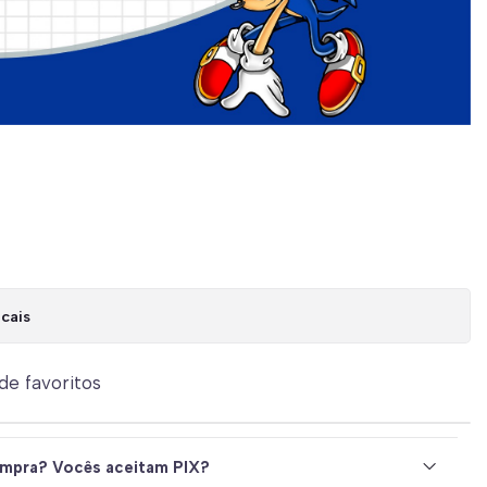
cais
 de favoritos
mpra? Vocês aceitam PIX?