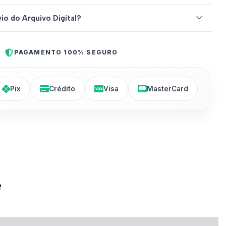
io do Arquivo Digital?
PAGAMENTO 100% SEGURO
Pix
Crédito
Visa
MasterCard
e