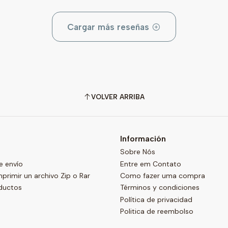
Cargar más reseñas
VOLVER ARRIBA
Información
Sobre Nós
e envío
Entre em Contato
imir un archivo Zip o Rar
Como fazer uma compra
ductos
Términos y condiciones
Política de privacidad
Politica de reembolso