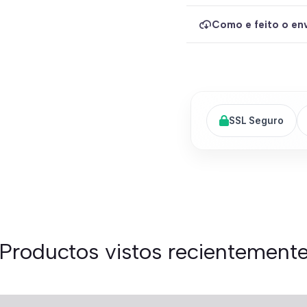
Como e feito o env
SSL Seguro
Productos vistos recientement