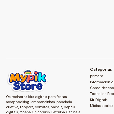
Categorías
primero
Información d
Cómo descompr
Todos los Pro
Os melhores kits digitais para festas,
Kit Digitais
scrapbooking, lembrancinhas, papelaria
Mídias sociais
criativa, toppers, convites, painéis, papéis
digitais, Moana, Unicórnios, Patrulha Canina e