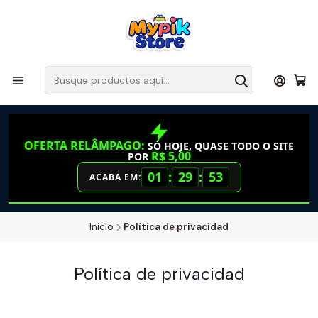
OFERTA RELÂMPAGO:
SÓ HOJE, QUASE TODO O SITE
R$ 5,00
POR
01
:
29
:
52
ACABA EM:
Inicio
Política de privacidad
Política de privacidad