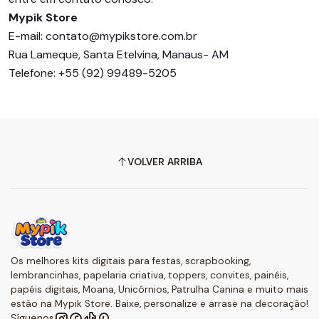
Mypik Store
E-mail: contato@mypikstore.com.br
Rua Lameque, Santa Etelvina, Manaus- AM
Telefone: +55 (92) 99489-5205
VOLVER ARRIBA
Os melhores kits digitais para festas, scrapbooking,
lembrancinhas, papelaria criativa, toppers, convites, painéis,
papéis digitais, Moana, Unicórnios, Patrulha Canina e muito mais
estão na Mypik Store. Baixe, personalize e arrase na decoração!
Síguenos