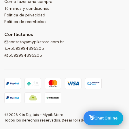
Como fazer uma compra
Términos y condiciones
Política de privacidad
Politica de reembolso
Contáctanos
contato@mypikstore.com.br
+5592994895205
5592994895205
2026 Kits Digitais - Mypik Store .
👋
Chat Online
Todos los derechos reservados.
Desarrollado por Jumpseller
.