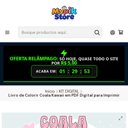
OFERTA RELÂMPAGO:
SÓ HOJE, QUASE TODO O SITE
R$ 5,00
POR
01
:
29
:
52
ACABA EM:
Inicio
KIT DIGITAL
Livro de Colorir Coala Kawaii em PDF Digital para Imprimir