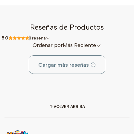
Reseñas de Productos
5.0
1 reseña
Ordenar por
Más Reciente
Cargar más reseñas
VOLVER ARRIBA