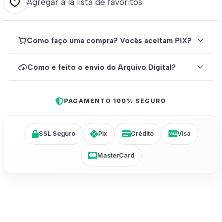
Agregar a la lista de favoritos
Como faço uma compra? Vocês aceitam PIX?
Como e feito o envio do Arquivo Digital?
PAGAMENTO 100% SEGURO
SSL Seguro
Pix
Crédito
Visa
MasterCard