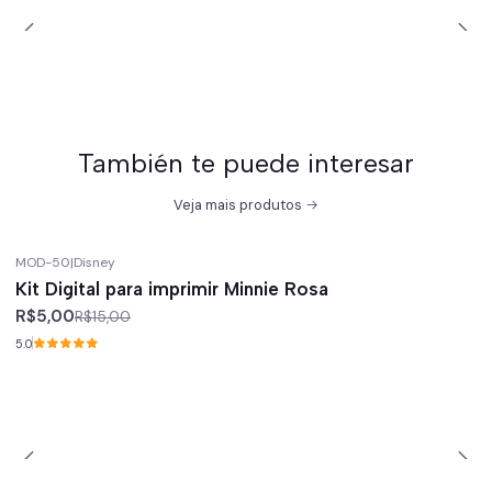
También te puede interesar
Veja mais produtos
MOD-50
|
Disney
-67%
off
Kit Digital para imprimir Minnie Rosa
R$5,00
R$15,00
5.0