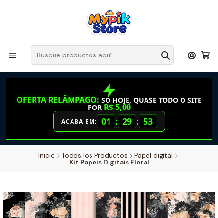
OFERTA RELÂMPAGO:
SÓ HOJE, QUASE TODO O SITE
R$ 5,00
POR
01
:
29
:
52
ACABA EM:
Inicio
Todos los Productos
Papel digital
Kit Papeis Digitais Floral