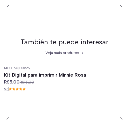
También te puede interesar
Veja mais produtos
MOD-50
|
Disney
-67%
off
Kit Digital para imprimir Minnie Rosa
R$5,00
R$15,00
5.0