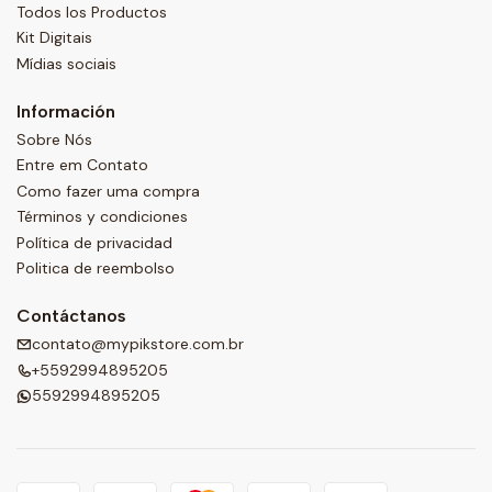
Todos los Productos
Kit Digitais
Mídias sociais
Información
Sobre Nós
Entre em Contato
Como fazer uma compra
Términos y condiciones
Política de privacidad
Politica de reembolso
Contáctanos
contato@mypikstore.com.br
+5592994895205
5592994895205