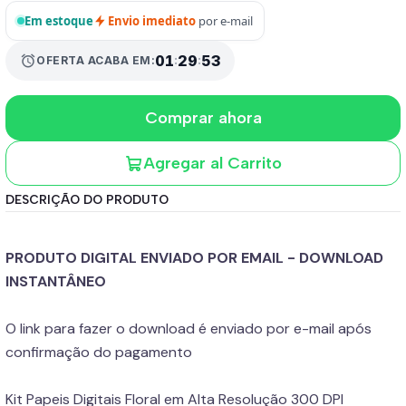
Em estoque
Envio imediato
por e-mail
01
:
29
:
52
alarm
OFERTA ACABA EM:
Comprar ahora
Agregar al Carrito
DESCRIÇÃO DO PRODUTO
PRODUTO DIGITAL ENVIADO POR EMAIL - DOWNLOAD
INSTANTÂNEO
O link para fazer o download é enviado por e-mail após
confirmação do pagamento
Kit Papeis Digitais Floral em Alta Resolução 300 DPI