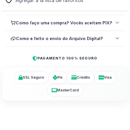
Agregar a la lista de favoritos
Como faço uma compra? Vocês aceitam PIX?
Como e feito o envio do Arquivo Digital?
PAGAMENTO 100% SEGURO
SSL Seguro
Pix
Crédito
Visa
MasterCard