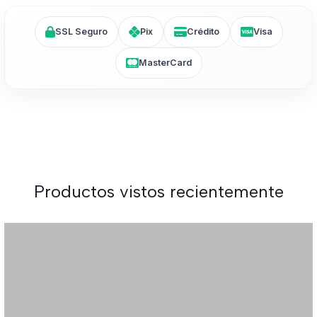
SSL Seguro
Pix
Crédito
Visa
MasterCard
Productos vistos recientemente