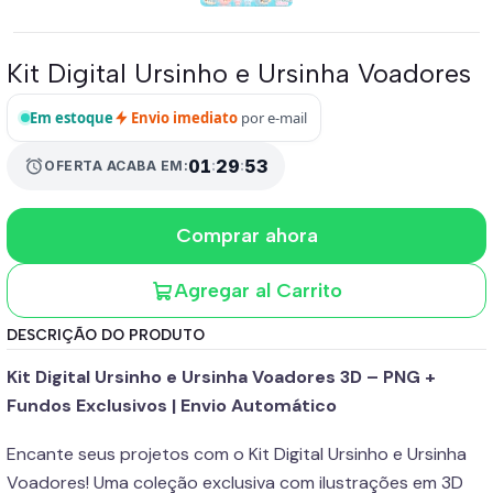
Kit Digital Ursinho e Ursinha Voadores
Em estoque
Envio imediato
por e-mail
01
:
29
:
53
alarm
OFERTA ACABA EM:
Comprar ahora
Agregar al Carrito
DESCRIÇÃO DO PRODUTO
Kit Digital Ursinho e Ursinha Voadores 3D – PNG +
Fundos Exclusivos | Envio Automático
Encante seus projetos com o Kit Digital Ursinho e Ursinha
Voadores! Uma coleção exclusiva com ilustrações em 3D