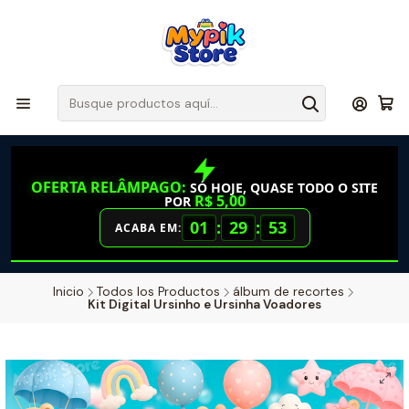
OFERTA RELÂMPAGO:
SÓ HOJE, QUASE TODO O SITE
R$ 5,00
POR
01
:
29
:
52
ACABA EM:
Inicio
Todos los Productos
álbum de recortes
Kit Digital Ursinho e Ursinha Voadores