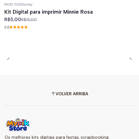
MOD-50
|
Disney
-67%
off
Kit Digital para imprimir Minnie Rosa
R$5,00
R$15,00
5.0
VOLVER ARRIBA
Os melhores kits digitais para festas, scrapbooking,