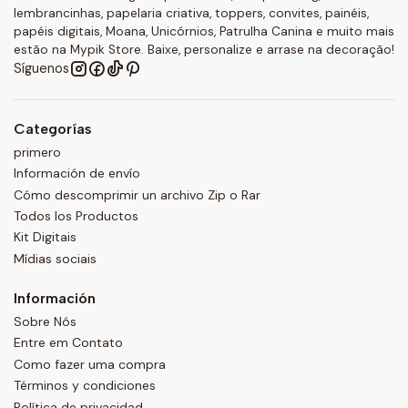
lembrancinhas, papelaria criativa, toppers, convites, painéis,
papéis digitais, Moana, Unicórnios, Patrulha Canina e muito mais
estão na Mypik Store. Baixe, personalize e arrase na decoração!
Síguenos
Categorías
primero
Información de envío
Cómo descomprimir un archivo Zip o Rar
Todos los Productos
Kit Digitais
Mídias sociais
Información
Sobre Nós
Entre em Contato
Como fazer uma compra
Términos y condiciones
Política de privacidad