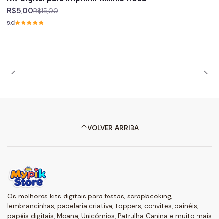
R$5,00
R$15,00
5.0
VOLVER ARRIBA
Os melhores kits digitais para festas, scrapbooking,
lembrancinhas, papelaria criativa, toppers, convites, painéis,
papéis digitais, Moana, Unicórnios, Patrulha Canina e muito mais