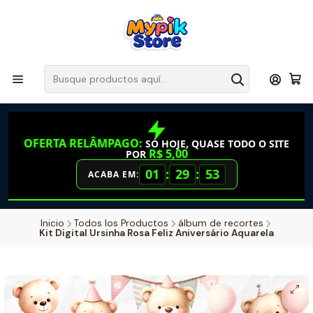
OFERTA RELÂMPAGO:
SÓ HOJE, QUASE TODO O SITE
R$ 5,00
POR
01
:
29
:
52
ACABA EM:
Inicio
Todos los Productos
álbum de recortes
Kit Digital Ursinha Rosa Feliz Aniversário Aquarela