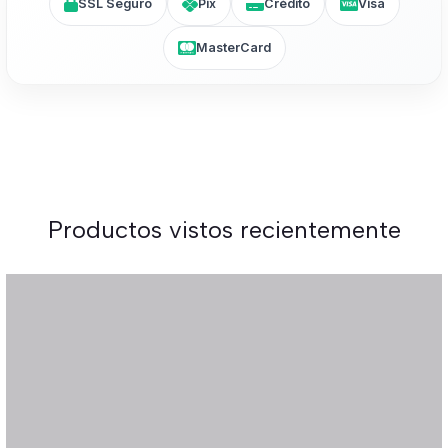
SSL Seguro
Pix
Crédito
Visa
MasterCard
Productos vistos recientemente