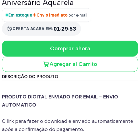
Aniversário Aquarela
Em estoque
Envio imediato
por e-mail
01
:
29
:
52
alarm
OFERTA ACABA EM:
Comprar ahora
Agregar al Carrito
DESCRIÇÃO DO PRODUTO
PRODUTO DIGITAL ENVIADO POR EMAIL - ENVIO
AUTOMATICO
O link para fazer o download é enviado automaticamente
após a confirmação do pagamento.