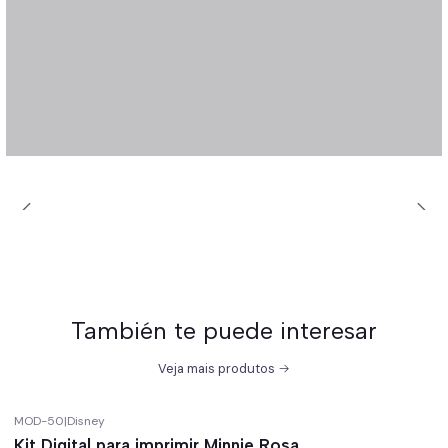
También te puede interesar
Veja mais produtos
MOD-50
|
Disney
-67%
off
Kit Digital para imprimir Minnie Rosa