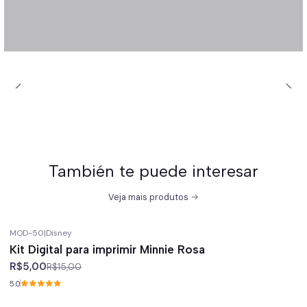
También te puede interesar
Veja mais produtos
MOD-50
|
Disney
-67%
off
Kit Digital para imprimir Minnie Rosa
R$5,00
R$15,00
5.0