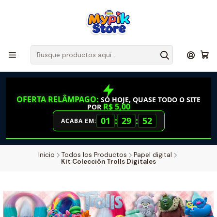
OFERTA RELÂMPAGO:
SÓ HOJE, QUASE TODO O SITE
R$ 5,00
POR
01
:
29
:
52
ACABA EM:
Inicio
Todos los Productos
Papel digital
Kit Colección Trolls Digitales