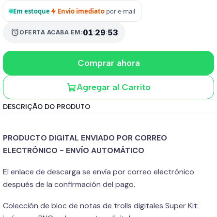
Em estoque
Envio imediato
por e-mail
alarm
01
:
29
:
52
OFERTA ACABA EM:
Comprar ahora
Agregar al Carrito
DESCRIÇÃO DO PRODUTO
PRODUCTO DIGITAL ENVIADO POR CORREO
ELECTRÓNICO - ENVÍO AUTOMÁTICO
El enlace de descarga se envía por correo electrónico
después de la confirmación del pago.
Colección de bloc de notas de trolls digitales Super Kit: