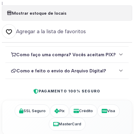
|
Mostrar estoque de locais
Agregar a la lista de favoritos
Como faço uma compra? Vocês aceitam PIX?
Como e feito o envio do Arquivo Digital?
PAGAMENTO 100% SEGURO
SSL Seguro
Pix
Crédito
Visa
MasterCard