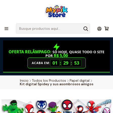
OFERTA RELÂMPAGO:
SÓ HOJE, QUASE TODO O SITE
R$ 5,00
POR
01
:
29
:
52
ACABA EM:
Inicio
Todos los Productos
Papel digital
Kit digital Spidey y sus asombrosos amigos