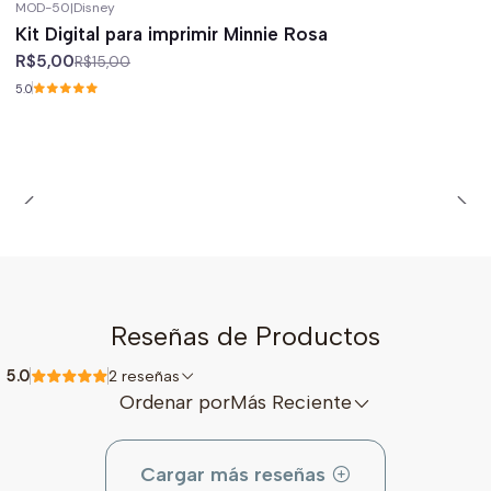
MOD-50
|
Disney
-67%
off
Kit Digital para imprimir Minnie Rosa
R$5,00
R$15,00
5.0
Reseñas de Productos
5.0
2 reseñas
Ordenar por
Más Reciente
Cargar más reseñas