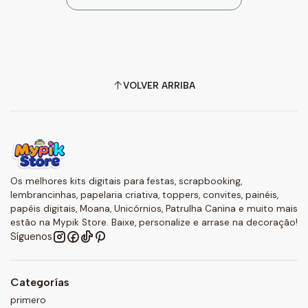
VOLVER ARRIBA
Os melhores kits digitais para festas, scrapbooking,
lembrancinhas, papelaria criativa, toppers, convites, painéis,
papéis digitais, Moana, Unicórnios, Patrulha Canina e muito mais
estão na Mypik Store. Baixe, personalize e arrase na decoração!
Síguenos
Categorías
primero