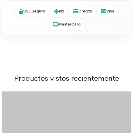
SSL Seguro
Pix
Crédito
Visa
MasterCard
Productos vistos recientemente