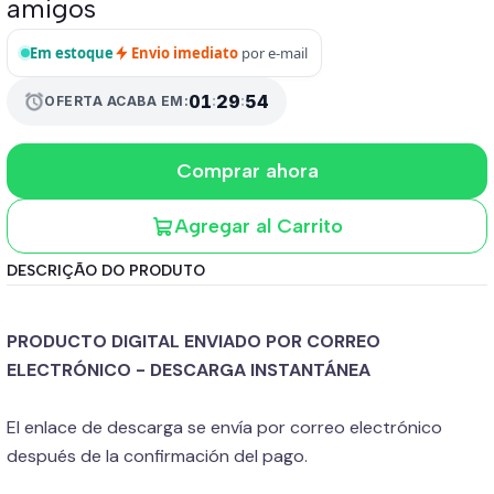
amigos
Em estoque
Envio imediato
por e-mail
01
:
29
:
53
alarm
OFERTA ACABA EM:
Comprar ahora
Agregar al Carrito
DESCRIÇÃO DO PRODUTO
PRODUCTO DIGITAL ENVIADO POR CORREO
ELECTRÓNICO - DESCARGA INSTANTÁNEA
El enlace de descarga se envía por correo electrónico
después de la confirmación del pago.