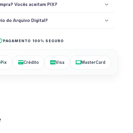
mpra? Vocês aceitam PIX?
io do Arquivo Digital?
PAGAMENTO 100% SEGURO
Pix
Crédito
Visa
MasterCard
e