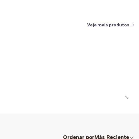
Veja mais produtos
Ordenar por
Más Reciente