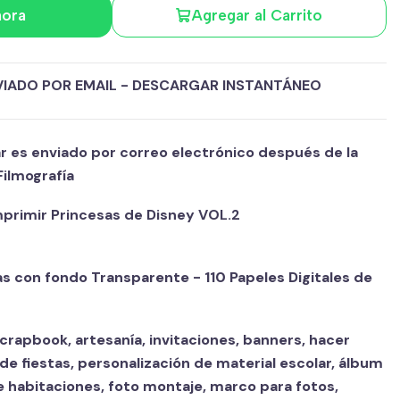
hora
Agregar al Carrito
VIADO POR EMAIL - DESCARGAR INSTANTÁNEO
ar es enviado por correo electrónico después de la
Filmografía
imprimir Princesas de Disney VOL.2
s con fondo Transparente - 110 Papeles Digitales de
rapbook, artesanía, invitaciones, banners, hacer
e fiestas, personalización de material escolar, álbum
e habitaciones, foto montaje, marco para fotos,