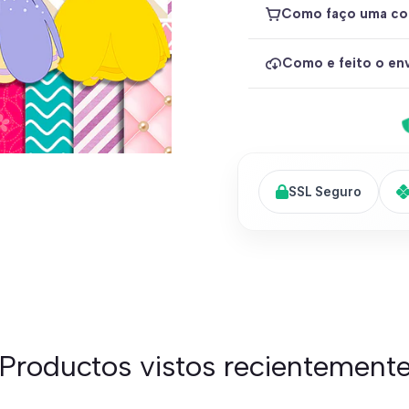
Como faço uma co
Como e feito o env
SSL Seguro
Productos vistos recientement