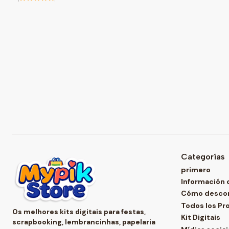
Categorías
primero
Información 
Cómo descomp
Todos los Pr
Os melhores kits digitais para festas,
Kit Digitais
scrapbooking, lembrancinhas, papelaria