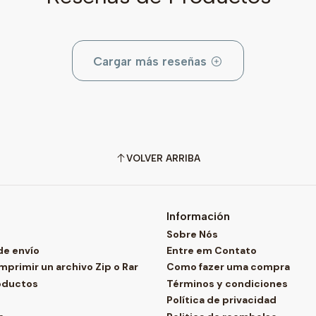
Cargar más reseñas
VOLVER ARRIBA
Información
Sobre Nós
de envío
Entre em Contato
rimir un archivo Zip o Rar
Como fazer uma compra
oductos
Términos y condiciones
Política de privacidad