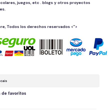
scolares, juegos, etc . blogs y otros proyectos
es.
ore, Todos los derechos reservados
<">
cais
a de favoritos