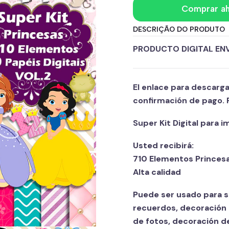
Comprar a
DESCRIÇÃO DO PRODUTO
PRODUCTO DIGITAL EN
El enlace para descarg
confirmación de pago. 
Super Kit Digital para 
Usted recibirá:
710 Elementos Princesa
Alta calidad
Puede ser usado para sc
recuerdos, decoración d
de fotos, decoración d