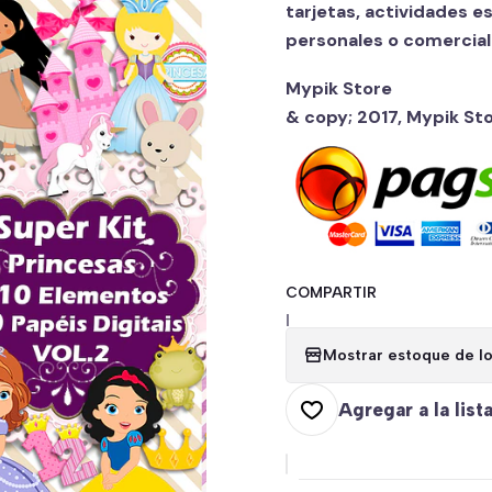
tarjetas, actividades e
personales o comercial
Mypik Store
& copy; 2017, Mypik St
COMPARTIR
|
Mostrar estoque de lo
Agregar a la list